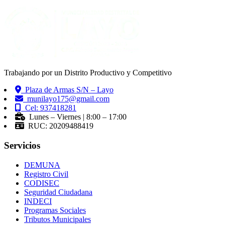
Trabajando por un Distrito Productivo y Competitivo
Plaza de Armas S/N – Layo
munilayo175@gmail.com
Cel: 937418281
Lunes – Viernes | 8:00 – 17:00
RUC: 20209488419
Servicios
DEMUNA
Registro Civil
CODISEC
Seguridad Ciudadana
INDECI
Programas Sociales
Tributos Municipales