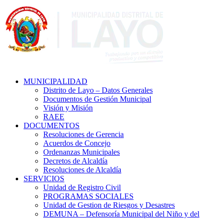
MUNICIPALIDAD
Distrito de Layo – Datos Generales
Documentos de Gestión Municipal
Visión y Misión
RAEE
DOCUMENTOS
Resoluciones de Gerencia
Acuerdos de Concejo
Ordenanzas Municipales
Decretos de Alcaldía
Resoluciones de Alcaldía
SERVICIOS
Unidad de Registro Civil
PROGRAMAS SOCIALES
Unidad de Gestion de Riesgos y Desastres
DEMUNA – Defensoría Municipal del Niño y del