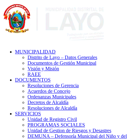
MUNICIPALIDAD
Distrito de Layo – Datos Generales
Documentos de Gestión Municipal
Visión y Misión
RAEE
DOCUMENTOS
Resoluciones de Gerencia
Acuerdos de Concejo
Ordenanzas Municipales
Decretos de Alcaldía
Resoluciones de Alcaldía
SERVICIOS
Unidad de Registro Civil
PROGRAMAS SOCIALES
Unidad de Gestion de Riesgos y Desastres
DEMUNA – Defensoría Municipal del Niño y del