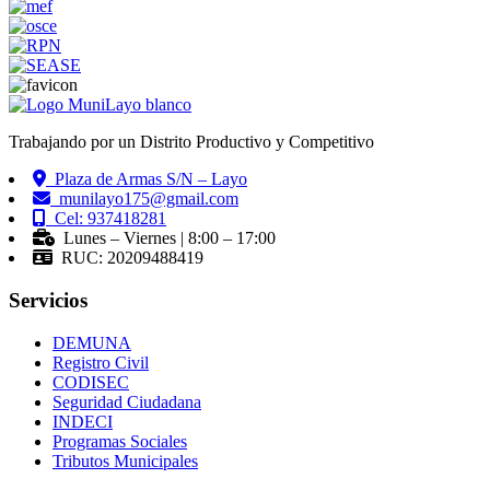
Trabajando por un Distrito Productivo y Competitivo
Plaza de Armas S/N – Layo
munilayo175@gmail.com
Cel: 937418281
Lunes – Viernes | 8:00 – 17:00
RUC: 20209488419
Servicios
DEMUNA
Registro Civil
CODISEC
Seguridad Ciudadana
INDECI
Programas Sociales
Tributos Municipales