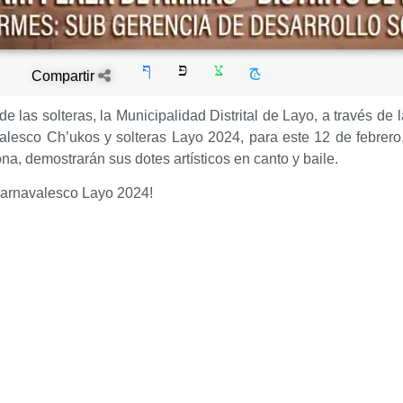
Compartir
de las solteras, la Municipalidad Distrital de Layo, a través de
valesco Ch’ukos y solteras Layo 2024, para este 12 de febrer
zona, demostrarán sus dotes artísticos en canto y baile.
l carnavalesco Layo 2024!