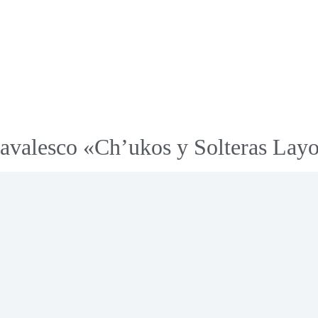
rnavalesco «Ch’ukos y Solteras Lay