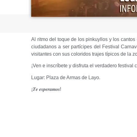
Al ritmo del toque de los pinkuyllos y los cantos 
ciudadanos a ser partícipes del Festival Carna
visitantes con sus coloridos trajes típicos de la 
¡Ven e inscríbete y disfruta el verdadero festiva
Lugar: Plaza de Armas de Layo.
¡𝑻𝒆 𝒆𝒔𝒑𝒆𝒓𝒂𝒎𝒐𝒔!