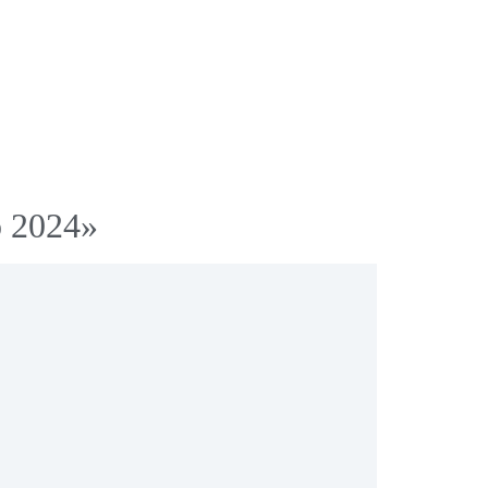
o 2024»