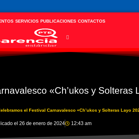
ENTOS
SERVICIOS
PUBLICACIONES
CONTACTOS
arnavalesco «Ch’ukos y Solteras
elebramos el Festival Carnavalesco «Ch’ukos y Solteras Layo 20
icado el
26 de enero de 2024
12:43 am