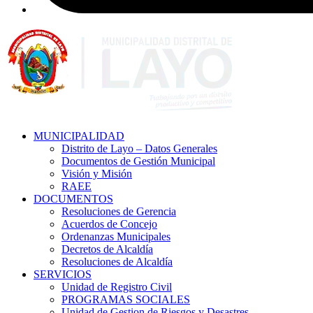
MUNICIPALIDAD
Distrito de Layo – Datos Generales
Documentos de Gestión Municipal
Visión y Misión
RAEE
DOCUMENTOS
Resoluciones de Gerencia
Acuerdos de Concejo
Ordenanzas Municipales
Decretos de Alcaldía
Resoluciones de Alcaldía
SERVICIOS
Unidad de Registro Civil
PROGRAMAS SOCIALES
Unidad de Gestion de Riesgos y Desastres