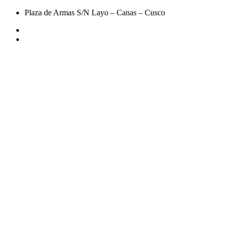
Plaza de Armas S/N Layo – Canas – Cusco