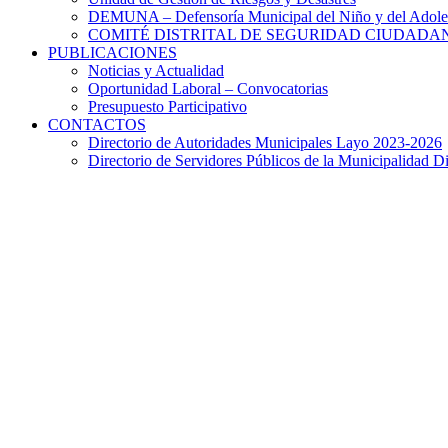
DEMUNA – Defensoría Municipal del Niño y del Adole
COMITÉ DISTRITAL DE SEGURIDAD CIUDADAN
PUBLICACIONES
Noticias y Actualidad
Oportunidad Laboral – Convocatorias
Presupuesto Participativo
CONTACTOS
Directorio de Autoridades Municipales Layo 2023-2026
Directorio de Servidores Públicos de la Municipalidad Di