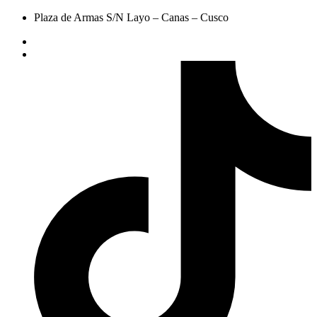
Plaza de Armas S/N Layo – Canas – Cusco