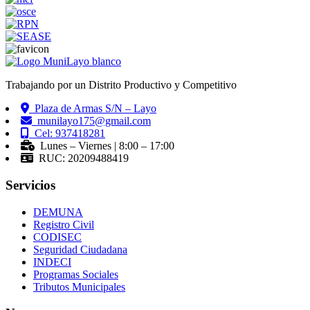
Trabajando por un Distrito Productivo y Competitivo
Plaza de Armas S/N – Layo
munilayo175@gmail.com
Cel: 937418281
Lunes – Viernes | 8:00 – 17:00
RUC: 20209488419
Servicios
DEMUNA
Registro Civil
CODISEC
Seguridad Ciudadana
INDECI
Programas Sociales
Tributos Municipales