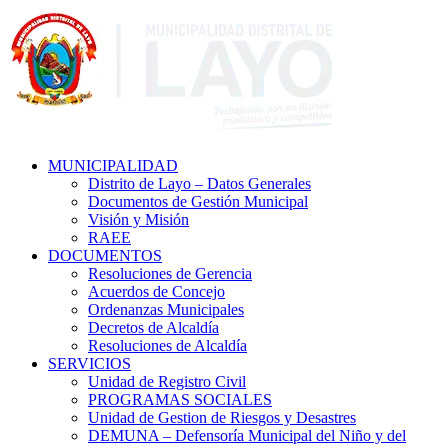
MUNICIPALIDAD
Distrito de Layo – Datos Generales
Documentos de Gestión Municipal
Visión y Misión
RAEE
DOCUMENTOS
Resoluciones de Gerencia
Acuerdos de Concejo
Ordenanzas Municipales
Decretos de Alcaldía
Resoluciones de Alcaldía
SERVICIOS
Unidad de Registro Civil
PROGRAMAS SOCIALES
Unidad de Gestion de Riesgos y Desastres
DEMUNA – Defensoría Municipal del Niño y del