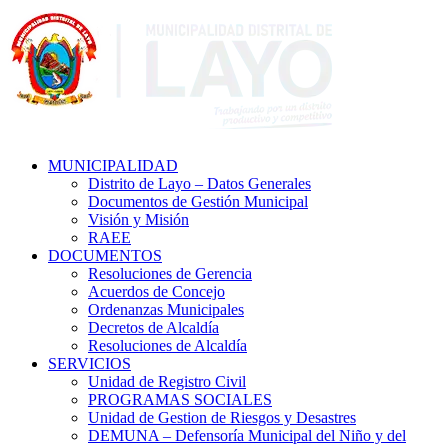
MUNICIPALIDAD
Distrito de Layo – Datos Generales
Documentos de Gestión Municipal
Visión y Misión
RAEE
DOCUMENTOS
Resoluciones de Gerencia
Acuerdos de Concejo
Ordenanzas Municipales
Decretos de Alcaldía
Resoluciones de Alcaldía
SERVICIOS
Unidad de Registro Civil
PROGRAMAS SOCIALES
Unidad de Gestion de Riesgos y Desastres
DEMUNA – Defensoría Municipal del Niño y del