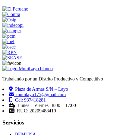
Trabajando por un Distrito Productivo y Competitivo
Plaza de Armas S/N – Layo
munilayo175@gmail.com
Cel: 937418281
Lunes – Viernes | 8:00 – 17:00
RUC: 20209488419
Servicios
DEMUNA