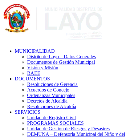
MUNICIPALIDAD
Distrito de Layo – Datos Generales
Documentos de Gestión Municipal
Visión y Misión
RAEE
DOCUMENTOS
Resoluciones de Gerencia
Acuerdos de Concejo
Ordenanzas Municipales
Decretos de Alcaldía
Resoluciones de Alcaldía
SERVICIOS
Unidad de Registro Civil
PROGRAMAS SOCIALES
Unidad de Gestion de Riesgos y Desastres
DEMUNA – Defensoría Municipal del Niño y del