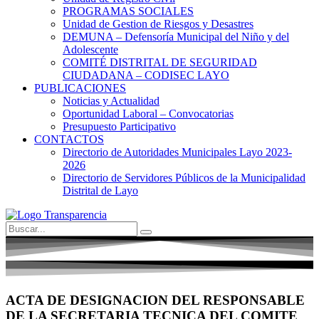
PROGRAMAS SOCIALES
Unidad de Gestion de Riesgos y Desastres
DEMUNA – Defensoría Municipal del Niño y del
Adolescente
COMITÉ DISTRITAL DE SEGURIDAD
CIUDADANA – CODISEC LAYO
PUBLICACIONES
Noticias y Actualidad
Oportunidad Laboral – Convocatorias
Presupuesto Participativo
CONTACTOS
Directorio de Autoridades Municipales Layo 2023-
2026
Directorio de Servidores Públicos de la Municipalidad
Distrital de Layo
ACTA DE DESIGNACION DEL RESPONSABLE
DE LA SECRETARIA TECNICA DEL COMITE