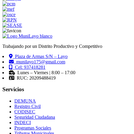
Trabajando por un Distrito Productivo y Competitivo
Plaza de Armas S/N – Layo
munilayo175@gmail.com
Cel: 937418281
Lunes – Viernes | 8:00 – 17:00
RUC: 20209488419
Servicios
DEMUNA
Registro Civil
CODISEC
Seguridad Ciudadana
INDECI
Programas Sociales
Tributos Municipales