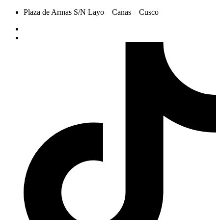
Plaza de Armas S/N Layo – Canas – Cusco