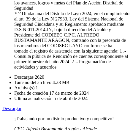
los avances, logros y metas del Plan de Acción Distrital de
Seguridad
Y’^Diudadana del Distrito de Layo 2024, en el cumplimiento
al art. 39 de la Ley N 27933, Ley del Sistema Nacional de
Seguridad Ciudadana y su Reglamento aprobado mediante
D.S N 011-2014-IN, bajo la dirección del Alcalde y
Presidente del CODIEEC C.P.C. ALFREDO
BUSTAMANTE ARAGON, contando con la precencia de
los miembros del CODISEC LAYO conforme se ha
tomado el registro de asistencia con la siguiente agenda: 1 .-
Consulta pública de Rendición de cuentas correspondiente al
primer trimestre del año 2024. 2 .- Programación de
actividades y acuerdos.
Descargas
2620
Tamaño del archivo
4.28 MB
Archivo(s)
1
Fecha de creación
17 de marzo de 2024
Última actualización
5 de abril de 2024
Descargar
¡Trabajando por un distrito productivo y competitivo!
CPC. Alfredo Bustamante Aragón - Alcalde