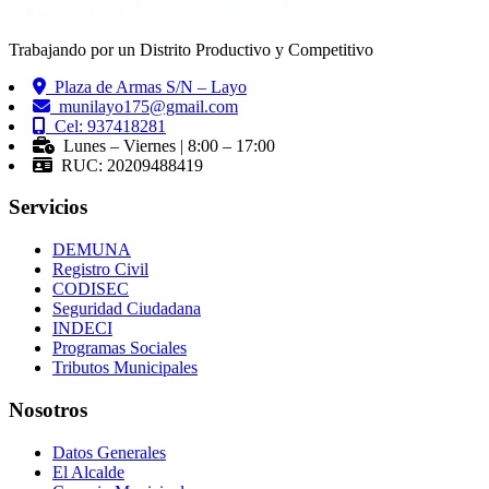
Trabajando por un Distrito Productivo y Competitivo
Plaza de Armas S/N – Layo
munilayo175@gmail.com
Cel: 937418281
Lunes – Viernes | 8:00 – 17:00
RUC: 20209488419
Servicios
DEMUNA
Registro Civil
CODISEC
Seguridad Ciudadana
INDECI
Programas Sociales
Tributos Municipales
Nosotros
Datos Generales
El Alcalde