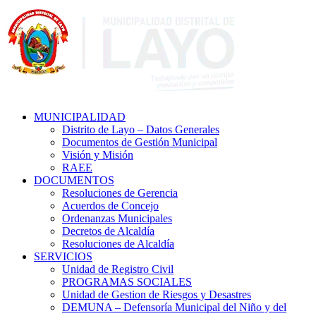
MUNICIPALIDAD
Distrito de Layo – Datos Generales
Documentos de Gestión Municipal
Visión y Misión
RAEE
DOCUMENTOS
Resoluciones de Gerencia
Acuerdos de Concejo
Ordenanzas Municipales
Decretos de Alcaldía
Resoluciones de Alcaldía
SERVICIOS
Unidad de Registro Civil
PROGRAMAS SOCIALES
Unidad de Gestion de Riesgos y Desastres
DEMUNA – Defensoría Municipal del Niño y del