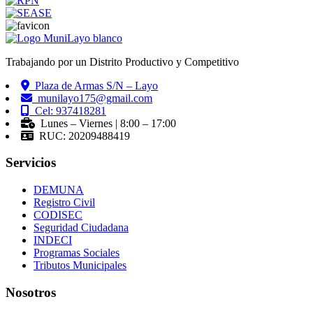
Trabajando por un Distrito Productivo y Competitivo
Plaza de Armas S/N – Layo
munilayo175@gmail.com
Cel: 937418281
Lunes – Viernes | 8:00 – 17:00
RUC: 20209488419
Servicios
DEMUNA
Registro Civil
CODISEC
Seguridad Ciudadana
INDECI
Programas Sociales
Tributos Municipales
Nosotros