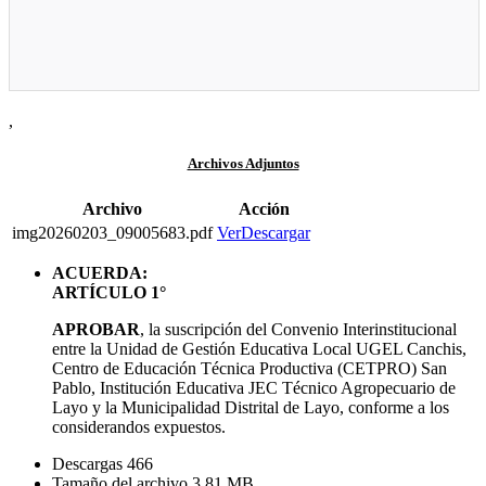
,
Archivos Adjuntos
Archivo
Acción
img20260203_09005683.pdf
Ver
Descargar
ACUERDA:
ARTÍCULO 1°
APROBAR
, la suscripción del Convenio Interinstitucional
entre la Unidad de Gestión Educativa Local UGEL Canchis,
Centro de Educación Técnica Productiva (CETPRO) San
Pablo, Institución Educativa JEC Técnico Agropecuario de
Layo y la Municipalidad Distrital de Layo, conforme a los
considerandos expuestos.
Descargas
466
Tamaño del archivo
3.81 MB