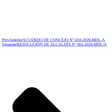
Prev
Anterior
ACUERDO DE CONCEJO N°-010-2026-MDL-A
Siguiente
RESOLUCIÓN DE ALCALDÍA N° 062-2026-MDL/A