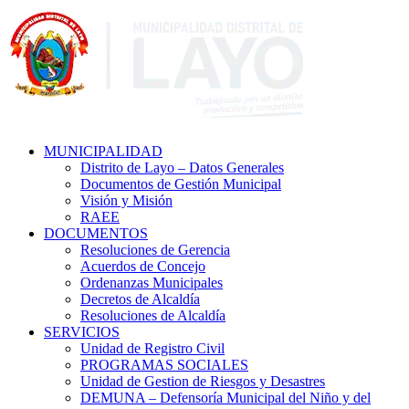
MUNICIPALIDAD
Distrito de Layo – Datos Generales
Documentos de Gestión Municipal
Visión y Misión
RAEE
DOCUMENTOS
Resoluciones de Gerencia
Acuerdos de Concejo
Ordenanzas Municipales
Decretos de Alcaldía
Resoluciones de Alcaldía
SERVICIOS
Unidad de Registro Civil
PROGRAMAS SOCIALES
Unidad de Gestion de Riesgos y Desastres
DEMUNA – Defensoría Municipal del Niño y del