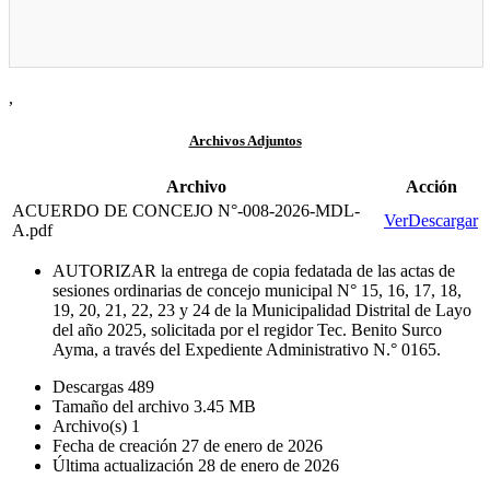
,
Archivos Adjuntos
Archivo
Acción
ACUERDO DE CONCEJO N°-008-2026-MDL-
Ver
Descargar
A.pdf
AUTORIZAR la entrega de copia fedatada de las actas de
sesiones ordinarias de concejo municipal N° 15, 16, 17, 18,
19, 20, 21, 22, 23 y 24 de la Municipalidad Distrital de Layo
del año 2025, solicitada por el regidor Tec. Benito Surco
Ayma, a través del Expediente Administrativo N.° 0165.
Descargas
489
Tamaño del archivo
3.45 MB
Archivo(s)
1
Fecha de creación
27 de enero de 2026
Última actualización
28 de enero de 2026