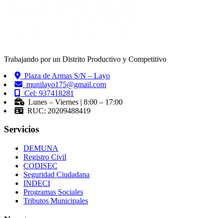
Trabajando por un Distrito Productivo y Competitivo
Plaza de Armas S/N – Layo
munilayo175@gmail.com
Cel: 937418281
Lunes – Viernes | 8:00 – 17:00
RUC: 20209488419
Servicios
DEMUNA
Registro Civil
CODISEC
Seguridad Ciudadana
INDECI
Programas Sociales
Tributos Municipales