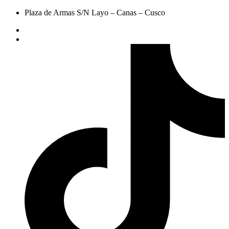
Plaza de Armas S/N Layo – Canas – Cusco