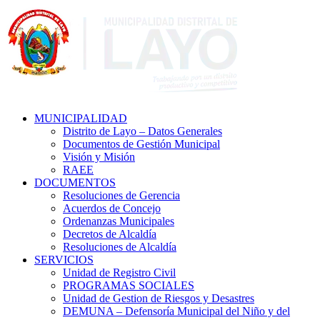
MUNICIPALIDAD
Distrito de Layo – Datos Generales
Documentos de Gestión Municipal
Visión y Misión
RAEE
DOCUMENTOS
Resoluciones de Gerencia
Acuerdos de Concejo
Ordenanzas Municipales
Decretos de Alcaldía
Resoluciones de Alcaldía
SERVICIOS
Unidad de Registro Civil
PROGRAMAS SOCIALES
Unidad de Gestion de Riesgos y Desastres
DEMUNA – Defensoría Municipal del Niño y del