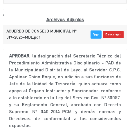
,
Archivos Adjuntos
ACUERDO DE CONSEJO MUNICIPAL N°
Ver
Descargar
017-2025-MDL.pdf
APROBAR
. la designación del Secretario Técnico del
Procedimiento Administrativa Disciplinario - PAD de
la Municipalidad Distrital de Layo. al Servidor C.P.C.
Apolinar Chino Roque, en adición a sus funciones de
Jefe de la Unidad de Tesorería, quien actuara como
apoyo al Órgano Instructor y Sancionador. conforme
a Io establecido en la Ley del Servicio Civil N° 30057.
y su Reglamento General, aprobado con Decreto
Supremo N° 040-2014-PCM y demás normas y
Directivas. de conformidad a los considerandos
expuestos.