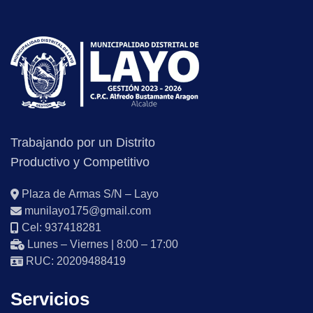
Trabajando por un Distrito
Productivo y Competitivo
Plaza de Armas S/N – Layo
munilayo175@gmail.com
Cel: 937418281
Lunes – Viernes | 8:00 – 17:00
RUC: 20209488419
Servicios