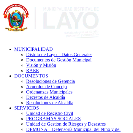
MUNICIPALIDAD
Distrito de Layo – Datos Generales
Documentos de Gestión Municipal
Visión y Misión
RAEE
DOCUMENTOS
Resoluciones de Gerencia
Acuerdos de Concejo
Ordenanzas Municipales
Decretos de Alcaldía
Resoluciones de Alcaldía
SERVICIOS
Unidad de Registro Civil
PROGRAMAS SOCIALES
Unidad de Gestion de Riesgos y Desastres
DEMUNA – Defensoría Municipal del Niño y del