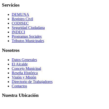
Servicios
DEMUNA
Registro Civil
CODISEC
Seguridad Ciudadana
INDECI
Programas Sociales
Tributos Municipales
Nosotros
Datos Generales
El Alcalde
Concejo Municipal
Reseña Histórica
Visión y Misión
Directorio de Trabajadores
Contactos
Nuestra Ubicación