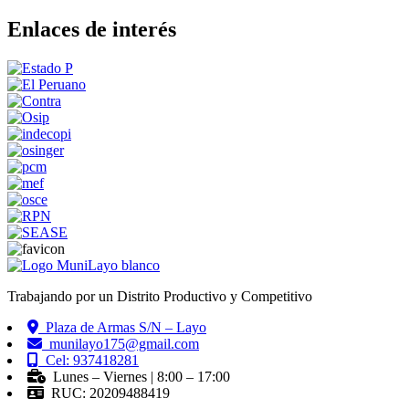
Enlaces de interés
Trabajando por un Distrito Productivo y Competitivo
Plaza de Armas S/N – Layo
munilayo175@gmail.com
Cel: 937418281
Lunes – Viernes | 8:00 – 17:00
RUC: 20209488419