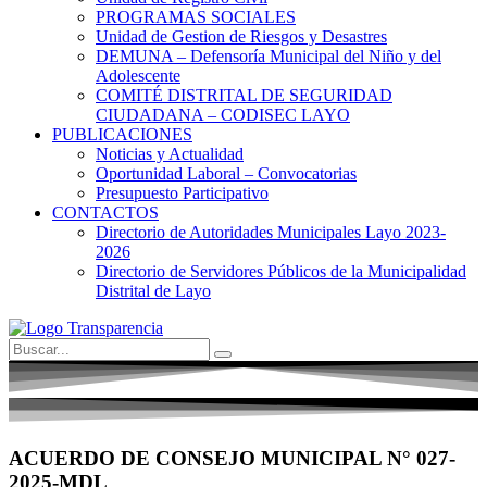
PROGRAMAS SOCIALES
Unidad de Gestion de Riesgos y Desastres
DEMUNA – Defensoría Municipal del Niño y del
Adolescente
COMITÉ DISTRITAL DE SEGURIDAD
CIUDADANA – CODISEC LAYO
PUBLICACIONES
Noticias y Actualidad
Oportunidad Laboral – Convocatorias
Presupuesto Participativo
CONTACTOS
Directorio de Autoridades Municipales Layo 2023-
2026
Directorio de Servidores Públicos de la Municipalidad
Distrital de Layo
ACUERDO DE CONSEJO MUNICIPAL N° 027-
2025-MDL