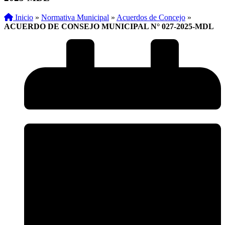
Inicio
»
Normativa Municipal
»
Acuerdos de Concejo
»
ACUERDO DE CONSEJO MUNICIPAL N° 027-2025-MDL