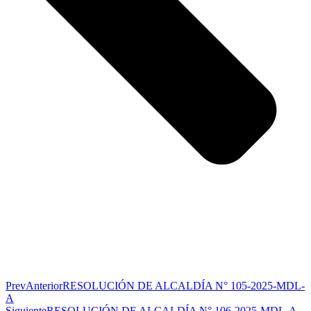
Prev
Anterior
RESOLUCIÓN DE ALCALDÍA N° 105-2025-MDL-
A
Siguiente
RESOLUCIÓN DE ALCALDÍA N° 106-2025-MDL-A