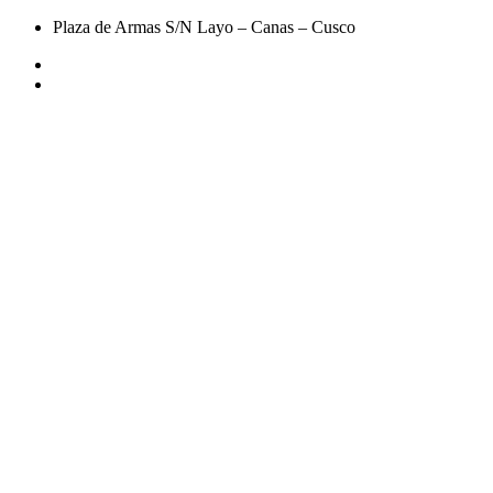
Plaza de Armas S/N Layo – Canas – Cusco