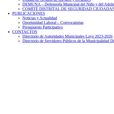
DEMUNA – Defensoría Municipal del Niño y del Adole
COMITÉ DISTRITAL DE SEGURIDAD CIUDADAN
PUBLICACIONES
Noticias y Actualidad
Oportunidad Laboral – Convocatorias
Presupuesto Participativo
CONTACTOS
Directorio de Autoridades Municipales Layo 2023-2026
Directorio de Servidores Públicos de la Municipalidad Di