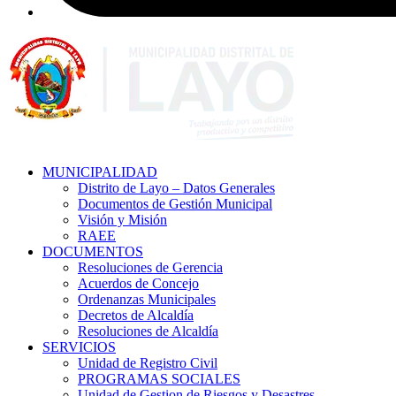
MUNICIPALIDAD
Distrito de Layo – Datos Generales
Documentos de Gestión Municipal
Visión y Misión
RAEE
DOCUMENTOS
Resoluciones de Gerencia
Acuerdos de Concejo
Ordenanzas Municipales
Decretos de Alcaldía
Resoluciones de Alcaldía
SERVICIOS
Unidad de Registro Civil
PROGRAMAS SOCIALES
Unidad de Gestion de Riesgos y Desastres