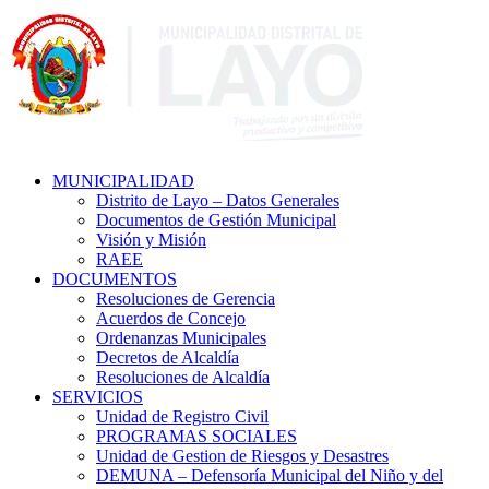
MUNICIPALIDAD
Distrito de Layo – Datos Generales
Documentos de Gestión Municipal
Visión y Misión
RAEE
DOCUMENTOS
Resoluciones de Gerencia
Acuerdos de Concejo
Ordenanzas Municipales
Decretos de Alcaldía
Resoluciones de Alcaldía
SERVICIOS
Unidad de Registro Civil
PROGRAMAS SOCIALES
Unidad de Gestion de Riesgos y Desastres
DEMUNA – Defensoría Municipal del Niño y del