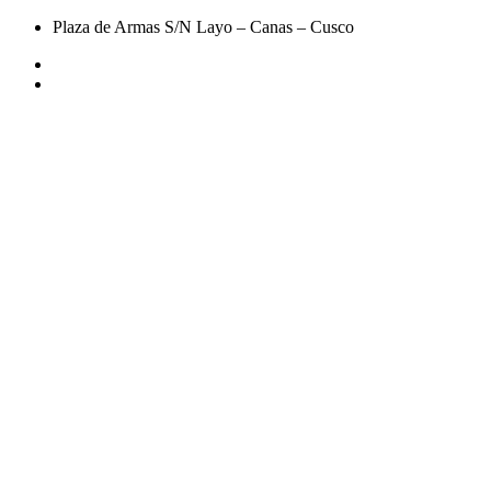
Plaza de Armas S/N Layo – Canas – Cusco