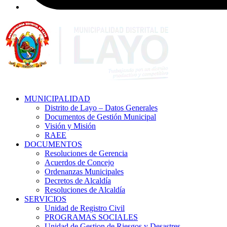
MUNICIPALIDAD
Distrito de Layo – Datos Generales
Documentos de Gestión Municipal
Visión y Misión
RAEE
DOCUMENTOS
Resoluciones de Gerencia
Acuerdos de Concejo
Ordenanzas Municipales
Decretos de Alcaldía
Resoluciones de Alcaldía
SERVICIOS
Unidad de Registro Civil
PROGRAMAS SOCIALES
Unidad de Gestion de Riesgos y Desastres