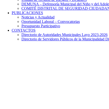
DEMUNA – Defensoría Municipal del Niño y del Adole
COMITÉ DISTRITAL DE SEGURIDAD CIUDADAN
PUBLICACIONES
Noticias y Actualidad
Oportunidad Laboral – Convocatorias
Presupuesto Participativo
CONTACTOS
Directorio de Autoridades Municipales Layo 2023-2026
Directorio de Servidores Públicos de la Municipalidad Di