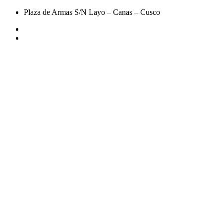
Plaza de Armas S/N Layo – Canas – Cusco