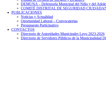
DEMUNA – Defensoría Municipal del Niño y del Adole
COMITÉ DISTRITAL DE SEGURIDAD CIUDADAN
PUBLICACIONES
Noticias y Actualidad
Oportunidad Laboral – Convocatorias
Presupuesto Participativo
CONTACTOS
Directorio de Autoridades Municipales Layo 2023-2026
Directorio de Servidores Públicos de la Municipalidad Di