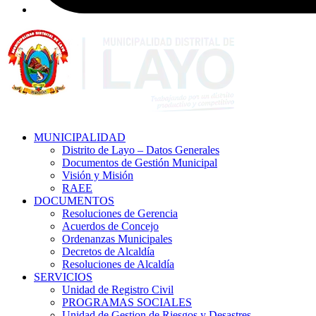
MUNICIPALIDAD
Distrito de Layo – Datos Generales
Documentos de Gestión Municipal
Visión y Misión
RAEE
DOCUMENTOS
Resoluciones de Gerencia
Acuerdos de Concejo
Ordenanzas Municipales
Decretos de Alcaldía
Resoluciones de Alcaldía
SERVICIOS
Unidad de Registro Civil
PROGRAMAS SOCIALES
Unidad de Gestion de Riesgos y Desastres