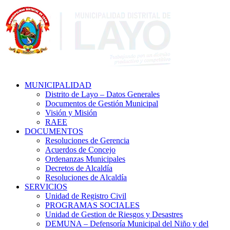
MUNICIPALIDAD
Distrito de Layo – Datos Generales
Documentos de Gestión Municipal
Visión y Misión
RAEE
DOCUMENTOS
Resoluciones de Gerencia
Acuerdos de Concejo
Ordenanzas Municipales
Decretos de Alcaldía
Resoluciones de Alcaldía
SERVICIOS
Unidad de Registro Civil
PROGRAMAS SOCIALES
Unidad de Gestion de Riesgos y Desastres
DEMUNA – Defensoría Municipal del Niño y del