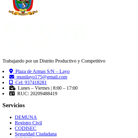
Trabajando por un Distrito Productivo y Competitivo
Plaza de Armas S/N – Layo
munilayo175@gmail.com
Cel: 937418281
Lunes – Viernes | 8:00 – 17:00
RUC: 20209488419
Servicios
DEMUNA
Registro Civil
CODISEC
Seguridad Ciudadana