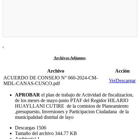
,
Archivos Adjuntos
Archivo
Acción
ACUERDO DE CONSEJO N° 060-2024-CM-
Ver
Descargar
MDL-CANAS-CUSCO.pdf
APROBAR
el plan de trabajo de Actividad de fiscalizacion,
de los meses de mayo-junio PTAF del Regidor HILARIO
HUAYLLANI CUTIRE de la comision de Planeamiento
,presupuesto, Inversiones y Participacion Ciudadana de la
municipalidad distrital de layo
Descargas
1506
Tamaño del archivo
344.77 KB
Archivo(s)
1