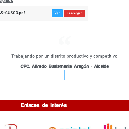
juntos
S-CUSCO.pdf
Ver
Descargar
¡Trabajando por un distrito productivo y competitivo!
CPC. Alfredo Bustamante Aragón - Alcalde
Enlaces de interés