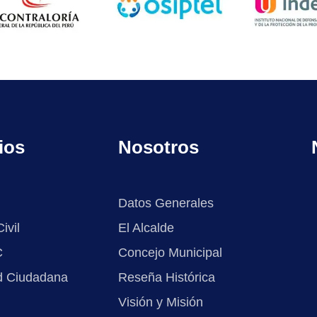
ios
Nosotros
Datos Generales
ivil
El Alcalde
C
Concejo Municipal
d Ciudadana
Reseña Histórica
Visión y Misión