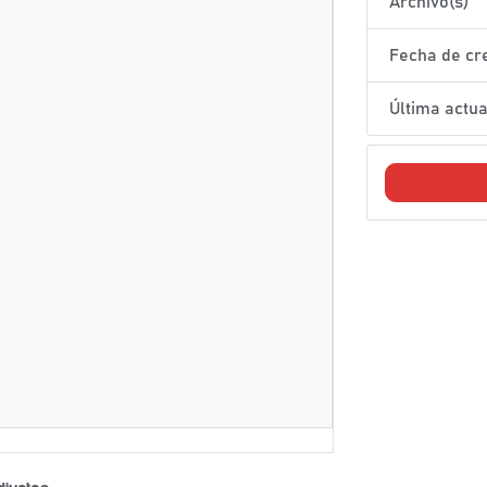
Archivo(s)
Fecha de cr
Última actua