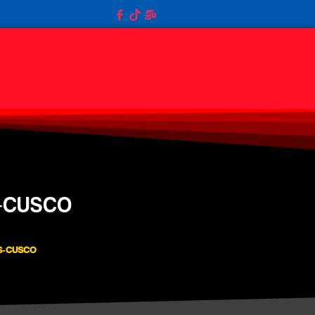
-CUSCO
S-CUSCO