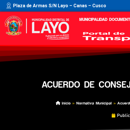
Plaza de Armas S/N Layo – Canas – Cusco
MUNICIPALIDAD
DOCUMENT
ACUERDO DE CONSEJ
Inicio
»
Normativa Municipal
»
Acuerd
Publi