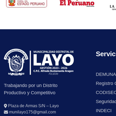
Servic
DEMUNA
Registro C
Trabajando por un Distrito
CODISE
Productivo y Competitivo
Segurida
Plaza de Armas S/N – Layo
INDECI
munilayo175@gmail.com