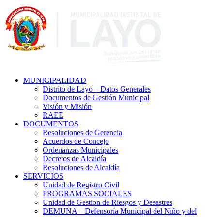
MUNICIPALIDAD
Distrito de Layo – Datos Generales
Documentos de Gestión Municipal
Visión y Misión
RAEE
DOCUMENTOS
Resoluciones de Gerencia
Acuerdos de Concejo
Ordenanzas Municipales
Decretos de Alcaldía
Resoluciones de Alcaldía
SERVICIOS
Unidad de Registro Civil
PROGRAMAS SOCIALES
Unidad de Gestion de Riesgos y Desastres
DEMUNA – Defensoría Municipal del Niño y del