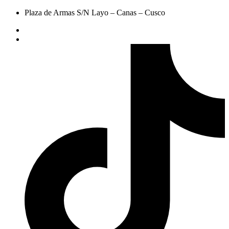
Plaza de Armas S/N Layo – Canas – Cusco