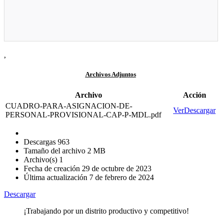
,
Archivos Adjuntos
Archivo
Acción
CUADRO-PARA-ASIGNACION-DE-
Ver
Descargar
PERSONAL-PROVISIONAL-CAP-P-MDL.pdf
Descargas
963
Tamaño del archivo
2 MB
Archivo(s)
1
Fecha de creación
29 de octubre de 2023
Última actualización
7 de febrero de 2024
Descargar
¡Trabajando por un distrito productivo y competitivo!