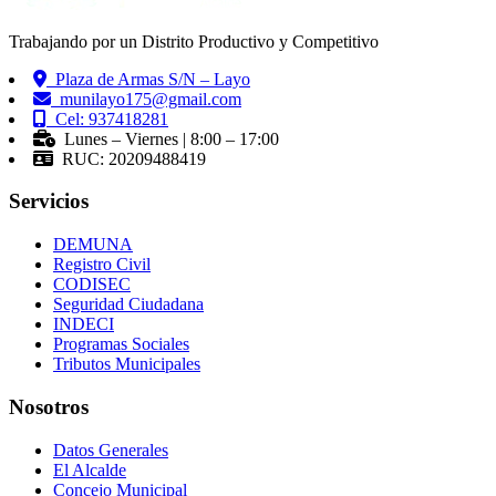
Trabajando por un Distrito Productivo y Competitivo
Plaza de Armas S/N – Layo
munilayo175@gmail.com
Cel: 937418281
Lunes – Viernes | 8:00 – 17:00
RUC: 20209488419
Servicios
DEMUNA
Registro Civil
CODISEC
Seguridad Ciudadana
INDECI
Programas Sociales
Tributos Municipales
Nosotros
Datos Generales
El Alcalde
Concejo Municipal