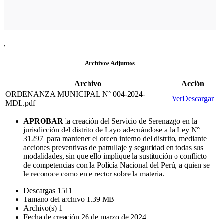
,
Archivos Adjuntos
Archivo
Acción
ORDENANZA MUNICIPAL N° 004-2024-
Ver
Descargar
MDL.pdf
APROBAR
la creación del Servicio de Serenazgo en la
jurisdicción del distrito de Layo adecuándose a la Ley N°
31297, para mantener el orden interno del distrito, mediante
acciones preventivas de patrullaje y seguridad en todas sus
modalidades, sin que ello implique la sustitución o conflicto
de competencias con la Policía Nacional del Perú, a quien se
le reconoce como ente rector sobre la materia.
Descargas
1511
Tamaño del archivo
1.39 MB
Archivo(s)
1
Fecha de creación
26 de marzo de 2024