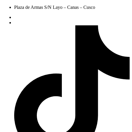
Plaza de Armas S/N Layo – Canas – Cusco