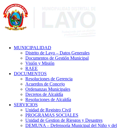
MUNICIPALIDAD
Distrito de Layo – Datos Generales
Documentos de Gestión Municipal
Visión y Misión
RAEE
DOCUMENTOS
Resoluciones de Gerencia
Acuerdos de Concejo
Ordenanzas Municipales
Decretos de Alcaldía
Resoluciones de Alcaldía
SERVICIOS
Unidad de Registro Civil
PROGRAMAS SOCIALES
Unidad de Gestion de Riesgos y Desastres
DEMUNA – Defensoría Municipal del Niño y del