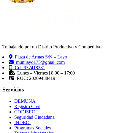
Trabajando por un Distrito Productivo y Competitivo
Plaza de Armas S/N – Layo
munilayo175@gmail.com
Cel: 937418281
Lunes – Viernes | 8:00 – 17:00
RUC: 20209488419
Servicios
DEMUNA
Registro Civil
CODISEC
Seguridad Ciudadana
INDECI
Programas Sociales