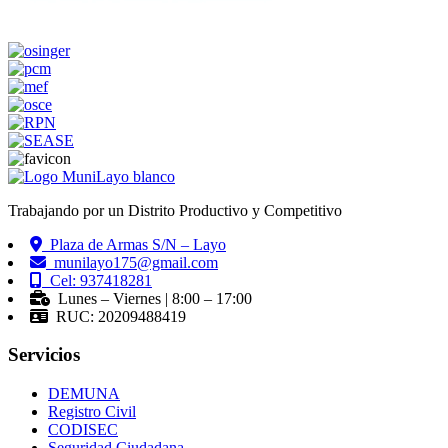
Trabajando por un Distrito Productivo y Competitivo
Plaza de Armas S/N – Layo
munilayo175@gmail.com
Cel: 937418281
Lunes – Viernes | 8:00 – 17:00
RUC: 20209488419
Servicios
DEMUNA
Registro Civil
CODISEC
Seguridad Ciudadana