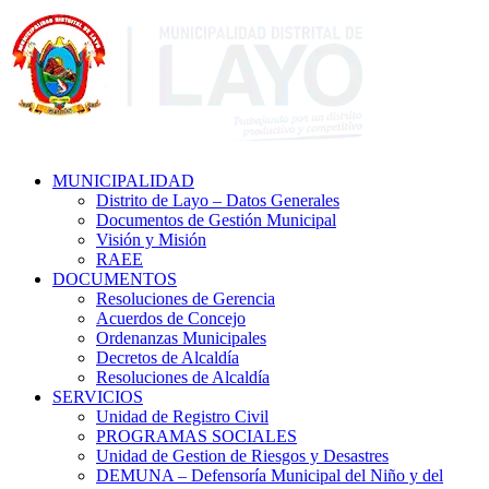
MUNICIPALIDAD
Distrito de Layo – Datos Generales
Documentos de Gestión Municipal
Visión y Misión
RAEE
DOCUMENTOS
Resoluciones de Gerencia
Acuerdos de Concejo
Ordenanzas Municipales
Decretos de Alcaldía
Resoluciones de Alcaldía
SERVICIOS
Unidad de Registro Civil
PROGRAMAS SOCIALES
Unidad de Gestion de Riesgos y Desastres
DEMUNA – Defensoría Municipal del Niño y del