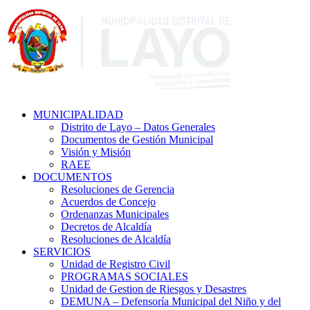
MUNICIPALIDAD
Distrito de Layo – Datos Generales
Documentos de Gestión Municipal
Visión y Misión
RAEE
DOCUMENTOS
Resoluciones de Gerencia
Acuerdos de Concejo
Ordenanzas Municipales
Decretos de Alcaldía
Resoluciones de Alcaldía
SERVICIOS
Unidad de Registro Civil
PROGRAMAS SOCIALES
Unidad de Gestion de Riesgos y Desastres
DEMUNA – Defensoría Municipal del Niño y del