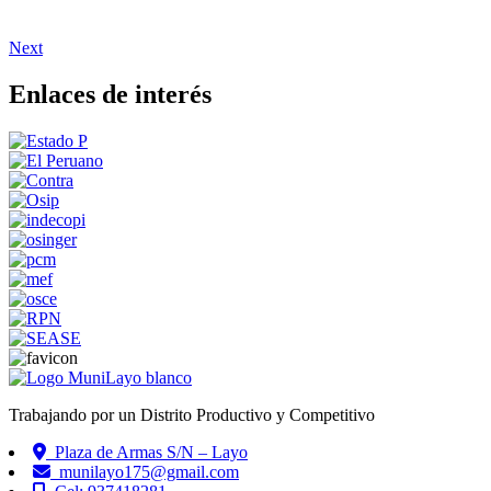
Next
Enlaces de interés
Trabajando por un Distrito Productivo y Competitivo
Plaza de Armas S/N – Layo
munilayo175@gmail.com