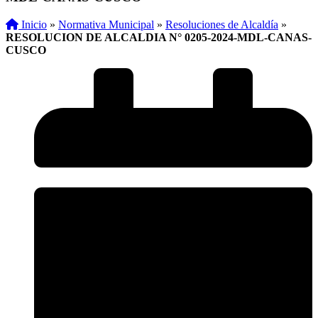
Inicio
»
Normativa Municipal
»
Resoluciones de Alcaldía
»
RESOLUCION DE ALCALDIA N° 0205-2024-MDL-CANAS-
CUSCO