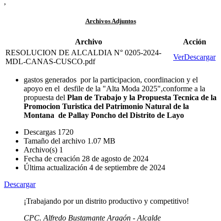
,
Archivos Adjuntos
Archivo
Acción
RESOLUCION DE ALCALDIA N° 0205-2024-
Ver
Descargar
MDL-CANAS-CUSCO.pdf
gastos generados por la participacion, coordinacion y el
apoyo en el desfile de la "Alta Moda 2025",conforme a la
propuesta del
Plan de Trabajo y la Propuesta Tecnica de la
Promocion Turistica del Patrimonio Natural de la
Montana de Pallay Poncho del Distrito de Layo
Descargas
1720
Tamaño del archivo
1.07 MB
Archivo(s)
1
Fecha de creación
28 de agosto de 2024
Última actualización
4 de septiembre de 2024
Descargar
¡Trabajando por un distrito productivo y competitivo!
CPC. Alfredo Bustamante Aragón - Alcalde