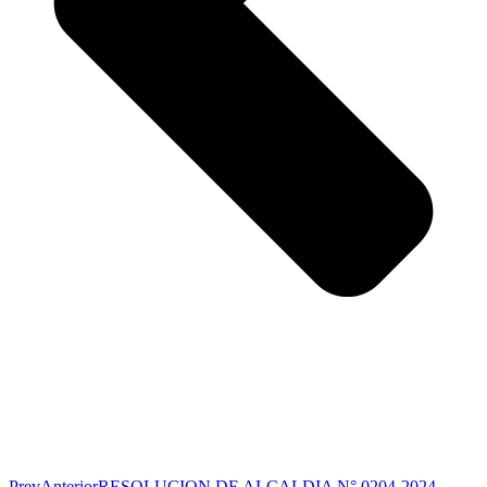
Prev
Anterior
RESOLUCION DE ALCALDIA N° 0204-2024-