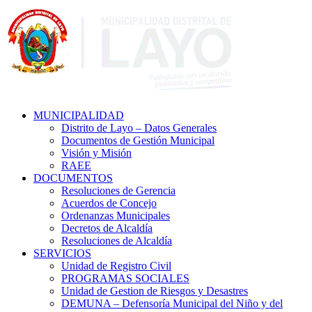
MUNICIPALIDAD
Distrito de Layo – Datos Generales
Documentos de Gestión Municipal
Visión y Misión
RAEE
DOCUMENTOS
Resoluciones de Gerencia
Acuerdos de Concejo
Ordenanzas Municipales
Decretos de Alcaldía
Resoluciones de Alcaldía
SERVICIOS
Unidad de Registro Civil
PROGRAMAS SOCIALES
Unidad de Gestion de Riesgos y Desastres
DEMUNA – Defensoría Municipal del Niño y del