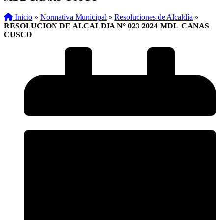
Inicio
»
Normativa Municipal
»
Resoluciones de Alcaldía
»
RESOLUCION DE ALCALDIA N° 023-2024-MDL-CANAS-
CUSCO