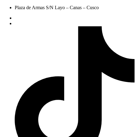
Plaza de Armas S/N Layo – Canas – Cusco