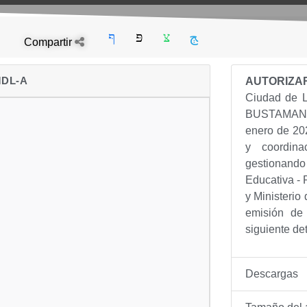
Compartir
MDL-A
AUTORIZA
Ciudad de L
BUSTAMANT
enero de 202
y coordin
gestionando 
Educativa -
y Ministerio 
emisión de 
siguiente det
Descargas