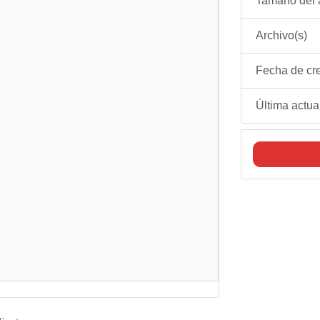
Tamaño del 
Archivo(s)
Fecha de cr
Última actua