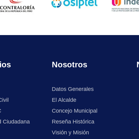
ios
Nosotros
Datos Generales
ivil
El Alcalde
C
Concejo Municipal
d Ciudadana
Reseña Histórica
Visión y Misión