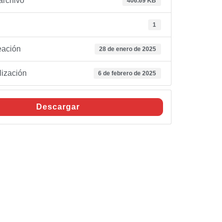
archivo
406.69 KB
1
eación
28 de enero de 2025
lización
6 de febrero de 2025
Descargar