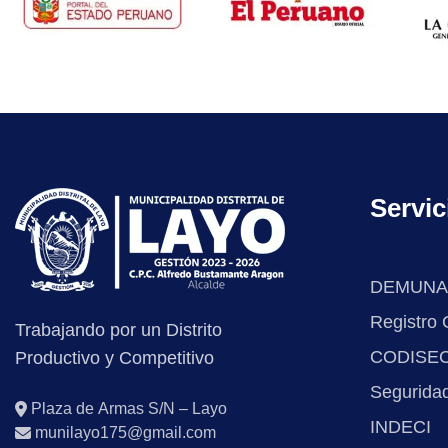
Servic
DEMUNA
Registro C
Trabajando por un Distrito
CODISE
Productivo y Competitivo
Segurida
Plaza de Armas S/N – Layo
INDECI
munilayo175@gmail.com