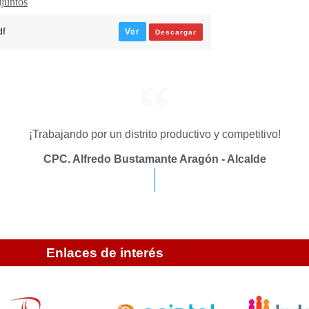
juntos
df
Ver
Descargar
¡Trabajando por un distrito productivo y competitivo!
CPC. Alfredo Bustamante Aragón - Alcalde
Enlaces de interés