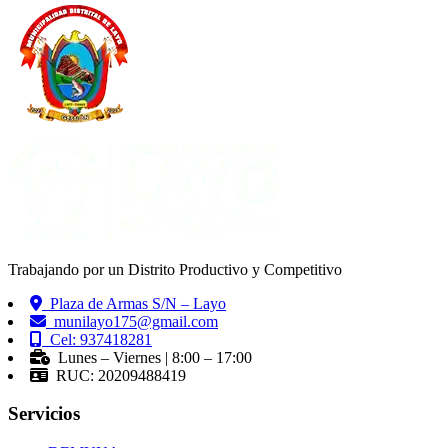
Trabajando por un Distrito Productivo y Competitivo
Plaza de Armas S/N – Layo
munilayo175@gmail.com
Cel: 937418281
Lunes – Viernes | 8:00 – 17:00
RUC: 20209488419
Servicios