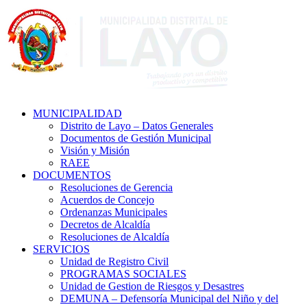
MUNICIPALIDAD
Distrito de Layo – Datos Generales
Documentos de Gestión Municipal
Visión y Misión
RAEE
DOCUMENTOS
Resoluciones de Gerencia
Acuerdos de Concejo
Ordenanzas Municipales
Decretos de Alcaldía
Resoluciones de Alcaldía
SERVICIOS
Unidad de Registro Civil
PROGRAMAS SOCIALES
Unidad de Gestion de Riesgos y Desastres
DEMUNA – Defensoría Municipal del Niño y del