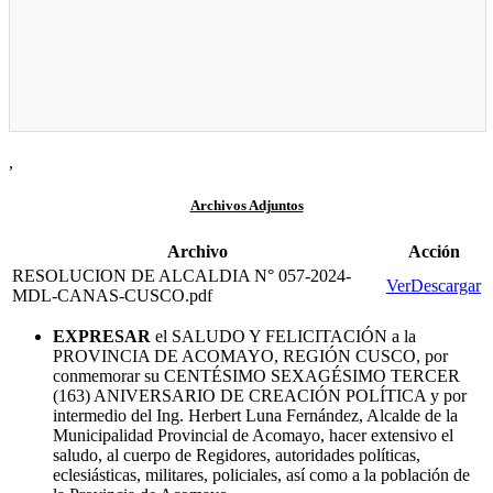
,
Archivos Adjuntos
Archivo
Acción
RESOLUCION DE ALCALDIA N° 057-2024-
Ver
Descargar
MDL-CANAS-CUSCO.pdf
EXPRESAR
el SALUDO Y FELICITACIÓN a la
PROVINCIA DE ACOMAYO, REGIÓN CUSCO, por
conmemorar su CENTÉSIMO SEXAGÉSIMO TERCER
(163) ANIVERSARIO DE CREACIÓN POLÍTICA y por
intermedio del Ing. Herbert Luna Fernández, Alcalde de la
Municipalidad Provincial de Acomayo, hacer extensivo el
saludo, al cuerpo de Regidores, autoridades políticas,
eclesiásticas, militares, policiales, así como a la población de