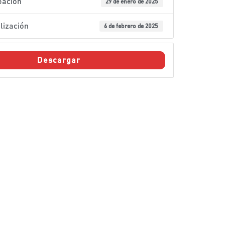
eación
29 de enero de 2025
lización
6 de febrero de 2025
Descargar