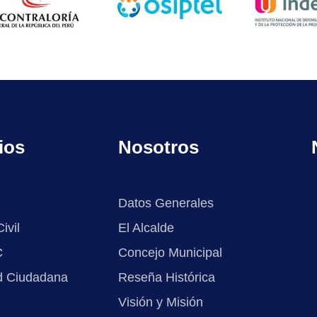
ios
Nosotros
Datos Generales
ivil
El Alcalde
C
Concejo Municipal
d Ciudadana
Reseña Histórica
Visión y Misión