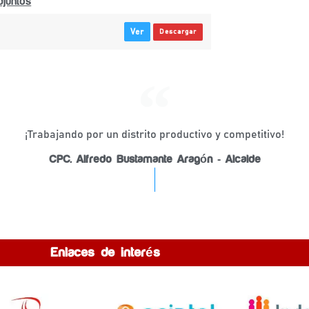
juntos
Ver
Descargar
¡Trabajando por un distrito productivo y competitivo!
CPC. Alfredo Bustamante Aragón - Alcalde
Enlaces de interés