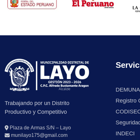
Servic
DEMUNA
Registro C
Trabajando por un Distrito
CODISE
Productivo y Competitivo
Segurida
Plaza de Armas S/N – Layo
INDECI
munilayo175@gmail.com