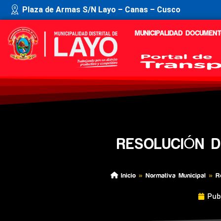
Plaza de Armas S/N Layo – Canas – Cusco
MUNICIPALIDAD
DOCUMENT
RESOLUCIÓN D
Inicio
»
Normativa Municipal
»
R
Pub