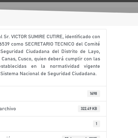
al Sr. VICTOR SUMIRE CUTIRE, identificado con
86539 como SECRETARIO TECNICO del Comité
e Seguridad Ciudadana del Distrito de Layo,
e Canas, Cusco, quien deberá cumplir con las
establecidas en la normatividad vigente
l Sistema Nacional de Seguridad Ciudadana.
1698
archivo
322.49 KB
1