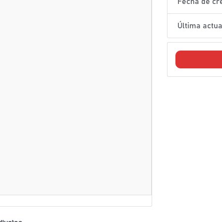
Fecha de cr
Última actua