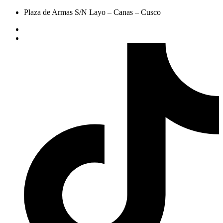
Plaza de Armas S/N Layo – Canas – Cusco