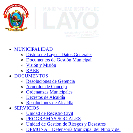
MUNICIPALIDAD
Distrito de Layo – Datos Generales
Documentos de Gestión Municipal
Visión y Misión
RAEE
DOCUMENTOS
Resoluciones de Gerencia
Acuerdos de Concejo
Ordenanzas Municipales
Decretos de Alcaldía
Resoluciones de Alcaldía
SERVICIOS
Unidad de Registro Civil
PROGRAMAS SOCIALES
Unidad de Gestion de Riesgos y Desastres
DEMUNA – Defensoría Municipal del Niño y del