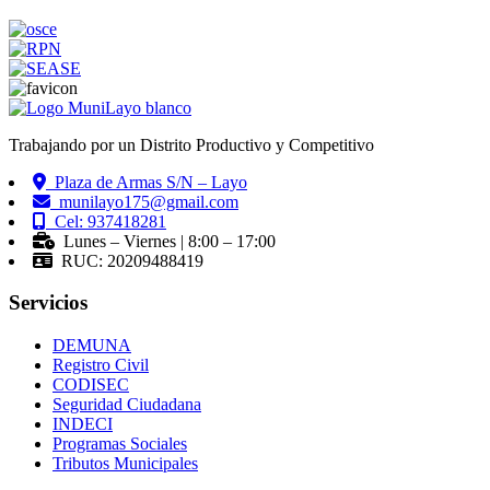
Trabajando por un Distrito Productivo y Competitivo
Plaza de Armas S/N – Layo
munilayo175@gmail.com
Cel: 937418281
Lunes – Viernes | 8:00 – 17:00
RUC: 20209488419
Servicios
DEMUNA
Registro Civil
CODISEC
Seguridad Ciudadana
INDECI
Programas Sociales
Tributos Municipales