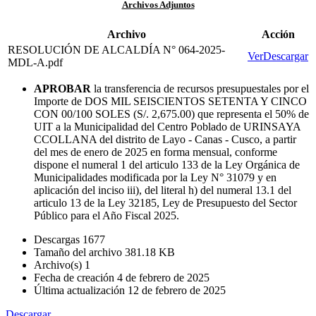
Archivos Adjuntos
Archivo
Acción
RESOLUCIÓN DE ALCALDÍA N° 064-2025-
Ver
Descargar
MDL-A.pdf
APROBAR
la transferencia de recursos presupuestales por el
Importe de DOS MIL SEISCIENTOS SETENTA Y CINCO
CON 00/100 SOLES (S/. 2,675.00) que representa el 50% de
UIT a la Municipalidad del Centro Poblado de URINSAYA
CCOLLANA del distrito de Layo - Canas - Cusco, a partir
del mes de enero de 2025 en forma mensual, conforme
dispone el numeral 1 del articulo 133 de la Ley Orgánica de
Municipalidades modificada por la Ley N° 31079 y en
aplicación del inciso iii), del literal h) del numeral 13.1 del
articulo 13 de la Ley 32185, Ley de Presupuesto del Sector
Público para el Año Fiscal 2025.
Descargas
1677
Tamaño del archivo
381.18 KB
Archivo(s)
1
Fecha de creación
4 de febrero de 2025
Última actualización
12 de febrero de 2025
Descargar