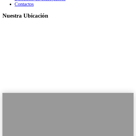
Contactos
Nuestra Ubicación