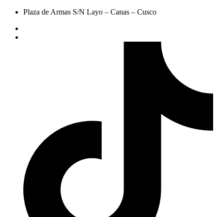
Plaza de Armas S/N Layo – Canas – Cusco