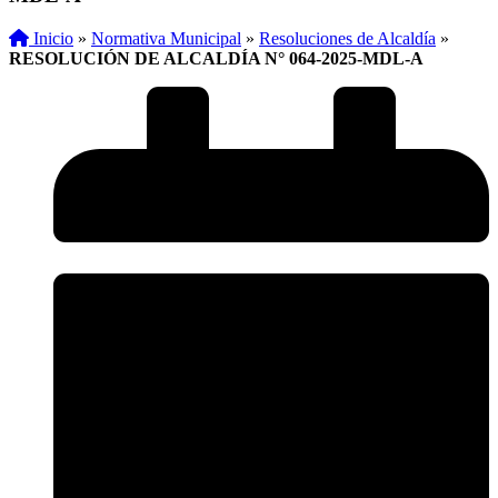
Inicio
»
Normativa Municipal
»
Resoluciones de Alcaldía
»
RESOLUCIÓN DE ALCALDÍA N° 064-2025-MDL-A