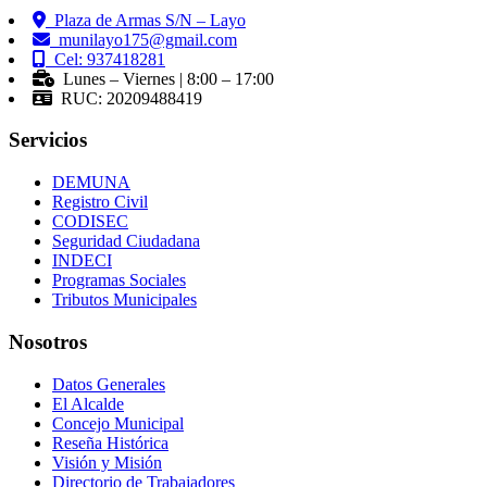
Plaza de Armas S/N – Layo
munilayo175@gmail.com
Cel: 937418281
Lunes – Viernes | 8:00 – 17:00
RUC: 20209488419
Servicios
DEMUNA
Registro Civil
CODISEC
Seguridad Ciudadana
INDECI
Programas Sociales
Tributos Municipales
Nosotros
Datos Generales
El Alcalde
Concejo Municipal
Reseña Histórica
Visión y Misión
Directorio de Trabajadores