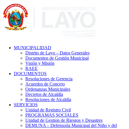
MUNICIPALIDAD
Distrito de Layo – Datos Generales
Documentos de Gestión Municipal
Visión y Misión
RAEE
DOCUMENTOS
Resoluciones de Gerencia
Acuerdos de Concejo
Ordenanzas Municipales
Decretos de Alcaldía
Resoluciones de Alcaldía
SERVICIOS
Unidad de Registro Civil
PROGRAMAS SOCIALES
Unidad de Gestion de Riesgos y Desastres
DEMUNA – Defensoría Municipal del Niño y del