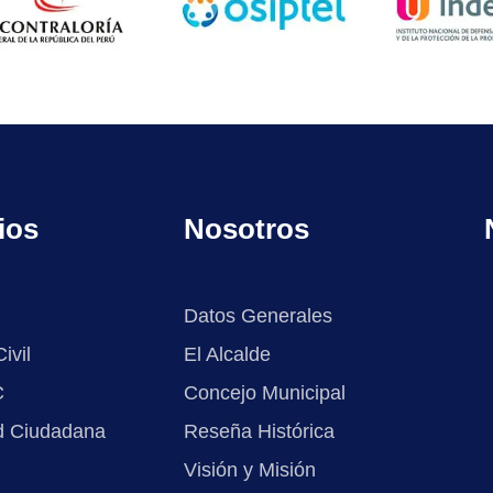
ios
Nosotros
Datos Generales
ivil
El Alcalde
C
Concejo Municipal
d Ciudadana
Reseña Histórica
Visión y Misión