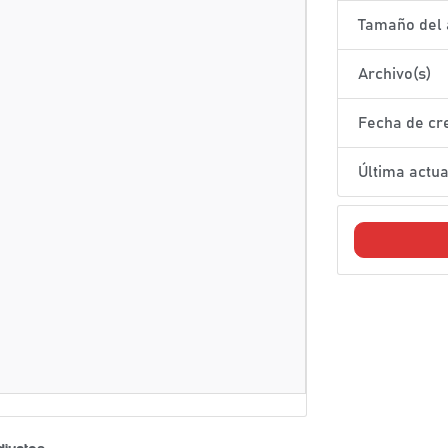
Tamaño del 
Archivo(s)
Fecha de cr
Última actua