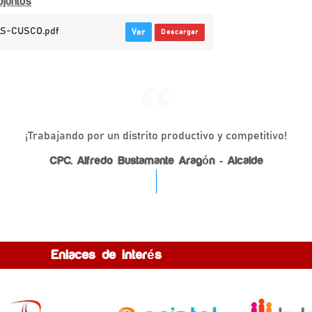
juntos
S-CUSCO.pdf
Ver
Descargar
¡Trabajando por un distrito productivo y competitivo!
CPC. Alfredo Bustamante Aragón - Alcalde
Enlaces de interés