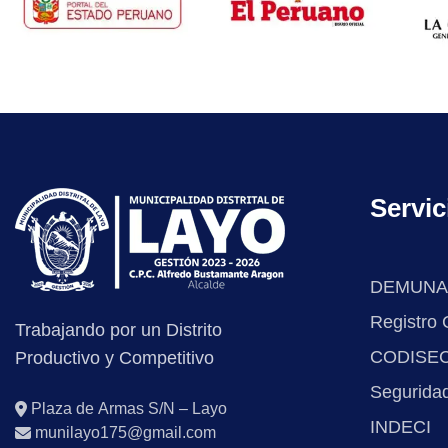
Servic
DEMUNA
Registro C
Trabajando por un Distrito
CODISE
Productivo y Competitivo
Segurida
Plaza de Armas S/N – Layo
INDECI
munilayo175@gmail.com