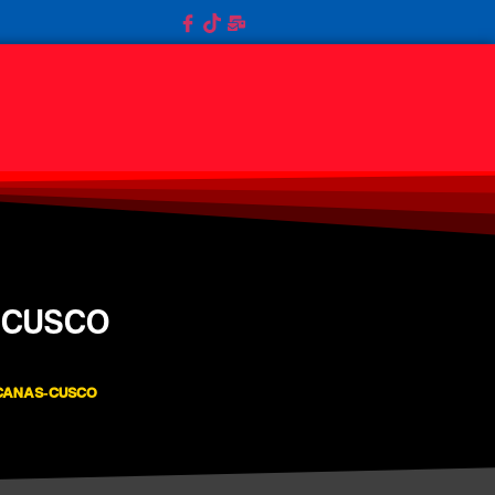
-CUSCO
-CANAS-CUSCO