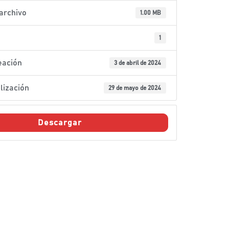
archivo
1.00 MB
1
eación
3 de abril de 2024
lización
29 de mayo de 2024
Descargar