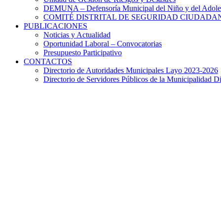
DEMUNA – Defensoría Municipal del Niño y del Adole
COMITÉ DISTRITAL DE SEGURIDAD CIUDADAN
PUBLICACIONES
Noticias y Actualidad
Oportunidad Laboral – Convocatorias
Presupuesto Participativo
CONTACTOS
Directorio de Autoridades Municipales Layo 2023-2026
Directorio de Servidores Públicos de la Municipalidad Di