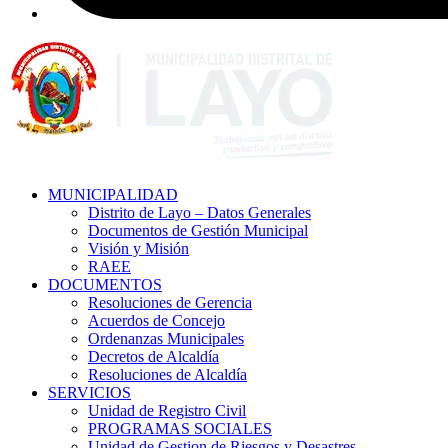
MUNICIPALIDAD
Distrito de Layo – Datos Generales
Documentos de Gestión Municipal
Visión y Misión
RAEE
DOCUMENTOS
Resoluciones de Gerencia
Acuerdos de Concejo
Ordenanzas Municipales
Decretos de Alcaldía
Resoluciones de Alcaldía
SERVICIOS
Unidad de Registro Civil
PROGRAMAS SOCIALES
Unidad de Gestion de Riesgos y Desastres