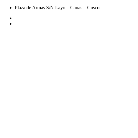
Plaza de Armas S/N Layo – Canas – Cusco