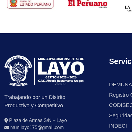
Servic
DEMUNA
Registro C
Trabajando por un Distrito
CODISE
Productivo y Competitivo
Segurida
Plaza de Armas S/N – Layo
INDECI
munilayo175@gmail.com