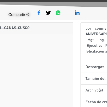
Compartir
DL-CANAS-CUSCO
por conm
ANIVERSAR
Mgt. Ing.
Ejecutivo P
felicitaci6n 
Descargas
Tamaño del 
Archivo(s)
Fecha de cr