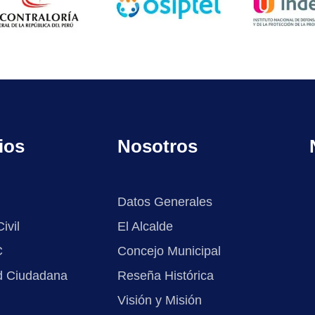
ios
Nosotros
Datos Generales
ivil
El Alcalde
C
Concejo Municipal
d Ciudadana
Reseña Histórica
Visión y Misión