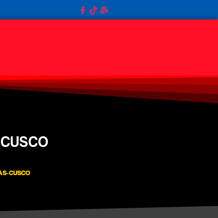
-CUSCO
AS-CUSCO