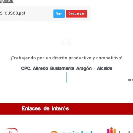
juntos
S-CUSCO.pdf
Ver
Descargar
¡Trabajando por un distrito productivo y competitivo!
CPC. Alfredo Bustamante Aragón - Alcalde
RE
Enlaces de interés