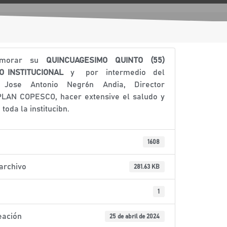
emorar su
QUINCUAGESIMO QUINTO (55)
IO
INSTITUCIONAL
y por intermedio del
 Jose Antonio Negr6n Andia, Director
LAN COPESCO, hacer extensive el saludo y
a toda la institucibn.
1608
archivo
281.63 KB
1
eación
25 de abril de 2024