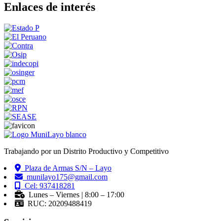
Enlaces de interés
Trabajando por un Distrito Productivo y Competitivo
Plaza de Armas S/N – Layo
munilayo175@gmail.com
Cel: 937418281
Lunes – Viernes | 8:00 – 17:00
RUC: 20209488419