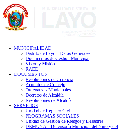
MUNICIPALIDAD
Distrito de Layo – Datos Generales
Documentos de Gestión Municipal
Visión y Misión
RAEE
DOCUMENTOS
Resoluciones de Gerencia
Acuerdos de Concejo
Ordenanzas Municipales
Decretos de Alcaldía
Resoluciones de Alcaldía
SERVICIOS
Unidad de Registro Civil
PROGRAMAS SOCIALES
Unidad de Gestion de Riesgos y Desastres
DEMUNA – Defensoría Municipal del Niño y del