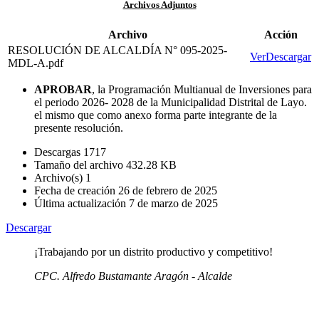
Archivos Adjuntos
Archivo
Acción
RESOLUCIÓN DE ALCALDÍA N° 095-2025-
Ver
Descargar
MDL-A.pdf
APROBAR
, la Programación Multianual de Inversiones para
el periodo 2026- 2028 de la Municipalidad Distrital de Layo.
el mismo que como anexo forma parte integrante de la
presente resolución.
Descargas
1717
Tamaño del archivo
432.28 KB
Archivo(s)
1
Fecha de creación
26 de febrero de 2025
Última actualización
7 de marzo de 2025
Descargar
¡Trabajando por un distrito productivo y competitivo!
CPC. Alfredo Bustamante Aragón - Alcalde