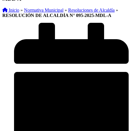
Inicio
»
Normativa Municipal
»
Resoluciones de Alcaldía
»
RESOLUCIÓN DE ALCALDÍA N° 095-2025-MDL-A