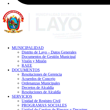
MUNICIPALIDAD
Distrito de Layo – Datos Generales
Documentos de Gestión Municipal
Visión y Misión
RAEE
DOCUMENTOS
Resoluciones de Gerencia
Acuerdos de Concejo
Ordenanzas Municipales
Decretos de Alcaldía
Resoluciones de Alcaldía
SERVICIOS
Unidad de Registro Civil
PROGRAMAS SOCIALES
Unidad de Gestion de Riesgos y Desastres