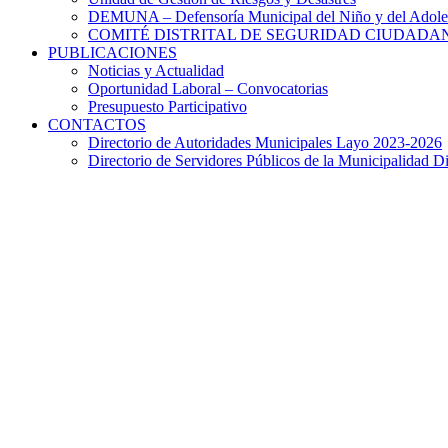
DEMUNA – Defensoría Municipal del Niño y del Adole
COMITÉ DISTRITAL DE SEGURIDAD CIUDADAN
PUBLICACIONES
Noticias y Actualidad
Oportunidad Laboral – Convocatorias
Presupuesto Participativo
CONTACTOS
Directorio de Autoridades Municipales Layo 2023-2026
Directorio de Servidores Públicos de la Municipalidad Di