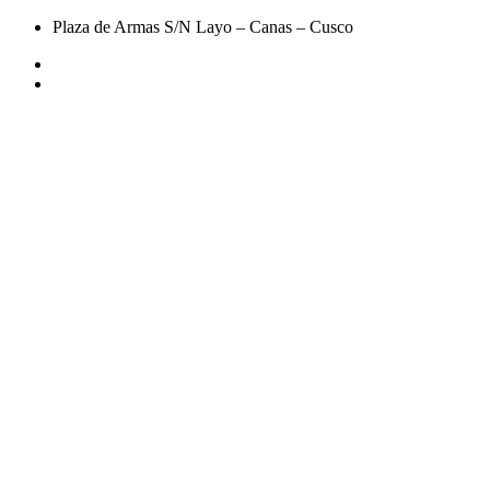
Plaza de Armas S/N Layo – Canas – Cusco