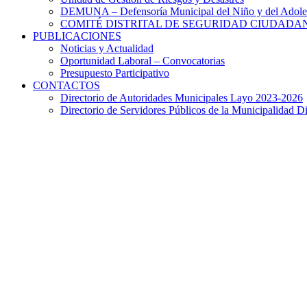
DEMUNA – Defensoría Municipal del Niño y del Adole
COMITÉ DISTRITAL DE SEGURIDAD CIUDADAN
PUBLICACIONES
Noticias y Actualidad
Oportunidad Laboral – Convocatorias
Presupuesto Participativo
CONTACTOS
Directorio de Autoridades Municipales Layo 2023-2026
Directorio de Servidores Públicos de la Municipalidad Di