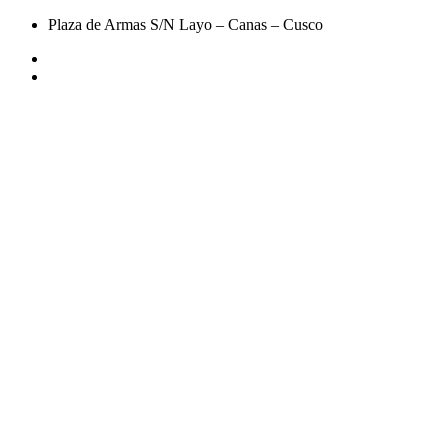
Plaza de Armas S/N Layo – Canas – Cusco