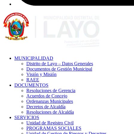
MUNICIPALIDAD
Distrito de Layo – Datos Generales
Documentos de Gestión Municipal
Visión y Misión
RAEE
DOCUMENTOS
Resoluciones de Gerencia
Acuerdos de Concejo
Ordenanzas Municipales
Decretos de Alcaldía
Resoluciones de Alcaldía
SERVICIOS
Unidad de Registro Civil
PROGRAMAS SOCIALES
Unidad de Gestion de Riesgos y Desastres