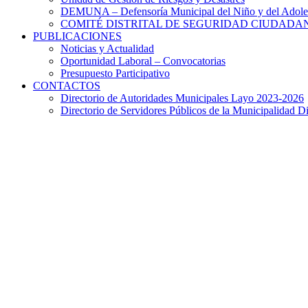
DEMUNA – Defensoría Municipal del Niño y del Adole
COMITÉ DISTRITAL DE SEGURIDAD CIUDADAN
PUBLICACIONES
Noticias y Actualidad
Oportunidad Laboral – Convocatorias
Presupuesto Participativo
CONTACTOS
Directorio de Autoridades Municipales Layo 2023-2026
Directorio de Servidores Públicos de la Municipalidad Di