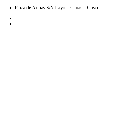
Plaza de Armas S/N Layo – Canas – Cusco