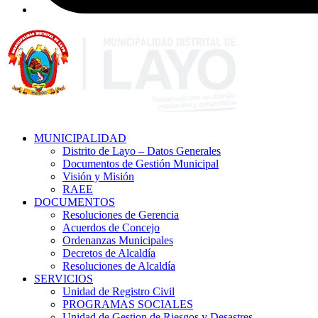
MUNICIPALIDAD
Distrito de Layo – Datos Generales
Documentos de Gestión Municipal
Visión y Misión
RAEE
DOCUMENTOS
Resoluciones de Gerencia
Acuerdos de Concejo
Ordenanzas Municipales
Decretos de Alcaldía
Resoluciones de Alcaldía
SERVICIOS
Unidad de Registro Civil
PROGRAMAS SOCIALES
Unidad de Gestion de Riesgos y Desastres