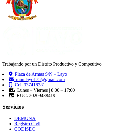
Trabajando por un Distrito Productivo y Competitivo
Plaza de Armas S/N – Layo
munilayo175@gmail.com
Cel: 937418281
Lunes – Viernes | 8:00 – 17:00
RUC: 20209488419
Servicios
DEMUNA
Registro Civil
CODISEC