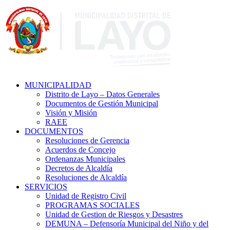
MUNICIPALIDAD
Distrito de Layo – Datos Generales
Documentos de Gestión Municipal
Visión y Misión
RAEE
DOCUMENTOS
Resoluciones de Gerencia
Acuerdos de Concejo
Ordenanzas Municipales
Decretos de Alcaldía
Resoluciones de Alcaldía
SERVICIOS
Unidad de Registro Civil
PROGRAMAS SOCIALES
Unidad de Gestion de Riesgos y Desastres
DEMUNA – Defensoría Municipal del Niño y del