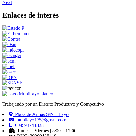
Next
Enlaces de interés
Trabajando por un Distrito Productivo y Competitivo
Plaza de Armas S/N – Layo
munilayo175@gmail.com
Cel: 937418281
Lunes – Viernes | 8:00 – 17:00