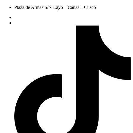
Plaza de Armas S/N Layo – Canas – Cusco