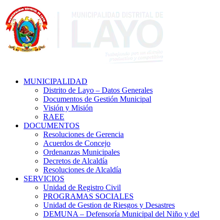
MUNICIPALIDAD
Distrito de Layo – Datos Generales
Documentos de Gestión Municipal
Visión y Misión
RAEE
DOCUMENTOS
Resoluciones de Gerencia
Acuerdos de Concejo
Ordenanzas Municipales
Decretos de Alcaldía
Resoluciones de Alcaldía
SERVICIOS
Unidad de Registro Civil
PROGRAMAS SOCIALES
Unidad de Gestion de Riesgos y Desastres
DEMUNA – Defensoría Municipal del Niño y del