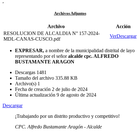
,
Archivos Adjuntos
Archivo
Acción
RESOLUCION DE ALCALDIA N° 157-2024-
Ver
Descargar
MDL-CANAS-CUSCO.pdf
EXPRESAR,
a nombre de la municipalidad distrital de layo
representando por el señor
alcalde cpc. ALFREDO
BUSTAMANTE ARAGON
Descargas
1481
Tamaño del archivo
335.88 KB
Archivo(s)
1
Fecha de creación
2 de julio de 2024
Última actualización
9 de agosto de 2024
Descargar
¡Trabajando por un distrito productivo y competitivo!
CPC. Alfredo Bustamante Aragón - Alcalde