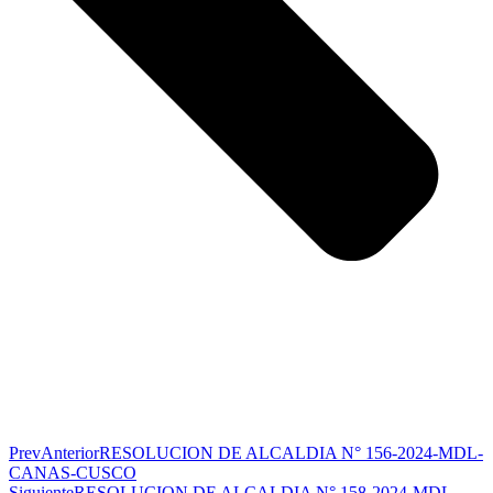
Prev
Anterior
RESOLUCION DE ALCALDIA N° 156-2024-MDL-
CANAS-CUSCO
Siguiente
RESOLUCION DE ALCALDIA N° 158-2024-MDL-