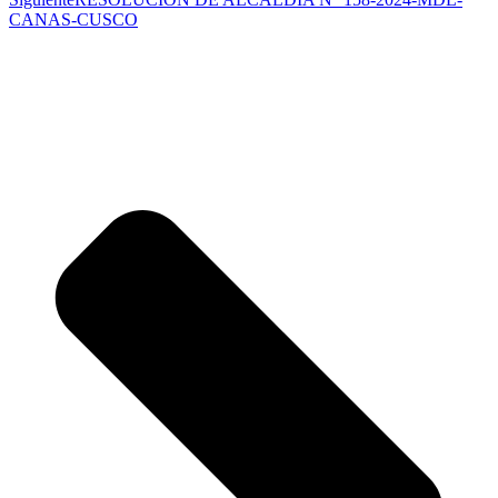
CANAS-CUSCO