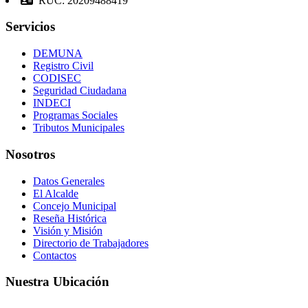
RUC: 20209488419
Servicios
DEMUNA
Registro Civil
CODISEC
Seguridad Ciudadana
INDECI
Programas Sociales
Tributos Municipales
Nosotros
Datos Generales
El Alcalde
Concejo Municipal
Reseña Histórica
Visión y Misión
Directorio de Trabajadores
Contactos
Nuestra Ubicación