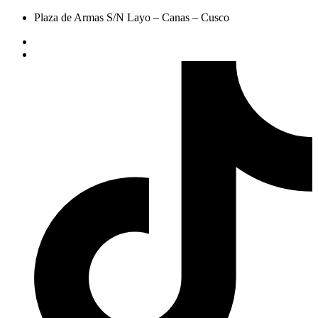
Plaza de Armas S/N Layo – Canas – Cusco