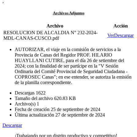
,
Archivos Adjuntos
Archivo
Acción
RESOLUCION DE ALCALDIA N° 232-2024-
Ver
Descargar
MDL-CANAS-CUSCO.pdf
AUTORIZAR, el viaje en la comisión de servicios a la
Provincia de Canas del Regidor PROF. HILARIO
HUAYLLANI CUTIRE, para el día 26 de setiembre del
2024; con la finalidad de ser partícipe en la "V Sesión
Ordinaria del Comité Provincial de Seguridad Ciudadana -
COPROSEC Canas"; en ese entender, se autoriza la emisión
de la planilla correspondiente.
Descargas
1622
Tamaño del archivo
620.83 KB
Archivo(s)
1
Fecha de creación
25 de septiembre de 2024
Última actualización
27 de septiembre de 2024
Descargar
¡Trabajando por un distrito productivo y competitivo!