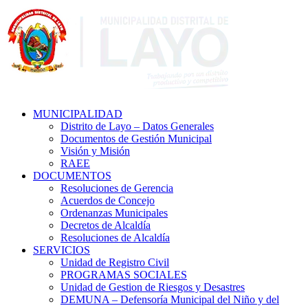
MUNICIPALIDAD
Distrito de Layo – Datos Generales
Documentos de Gestión Municipal
Visión y Misión
RAEE
DOCUMENTOS
Resoluciones de Gerencia
Acuerdos de Concejo
Ordenanzas Municipales
Decretos de Alcaldía
Resoluciones de Alcaldía
SERVICIOS
Unidad de Registro Civil
PROGRAMAS SOCIALES
Unidad de Gestion de Riesgos y Desastres
DEMUNA – Defensoría Municipal del Niño y del