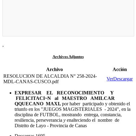
,
Archivos Adjuntos
Archivo
Acción
RESOLUCION DE ALCALDIA N° 258-2024-
Ver
Descargar
MDL-CANAS-CUSCO.pdf
EXPRESAR EL RECONOCIMIENTO Y
FELICITACI~N al MAESTRO AMILCAR
QQUECANO MAXI,
por haber participado y obtenido el
triunfo en los "JUEGOS MAGISTERIALES - 2024", en la
disciplina de FUTBOL, mostrando entrega, constancia,
resiliencia, perseverancia
y
enalteciendo el nombre de
Distrito de Layo - Provincia de Canas
Descargas
1695