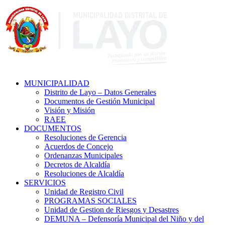
MUNICIPALIDAD
Distrito de Layo – Datos Generales
Documentos de Gestión Municipal
Visión y Misión
RAEE
DOCUMENTOS
Resoluciones de Gerencia
Acuerdos de Concejo
Ordenanzas Municipales
Decretos de Alcaldía
Resoluciones de Alcaldía
SERVICIOS
Unidad de Registro Civil
PROGRAMAS SOCIALES
Unidad de Gestion de Riesgos y Desastres
DEMUNA – Defensoría Municipal del Niño y del