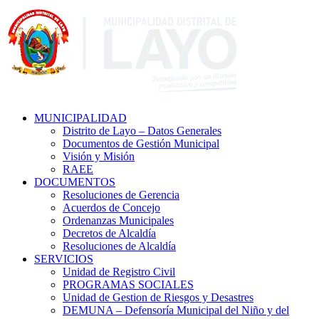
MUNICIPALIDAD
Distrito de Layo – Datos Generales
Documentos de Gestión Municipal
Visión y Misión
RAEE
DOCUMENTOS
Resoluciones de Gerencia
Acuerdos de Concejo
Ordenanzas Municipales
Decretos de Alcaldía
Resoluciones de Alcaldía
SERVICIOS
Unidad de Registro Civil
PROGRAMAS SOCIALES
Unidad de Gestion de Riesgos y Desastres
DEMUNA – Defensoría Municipal del Niño y del