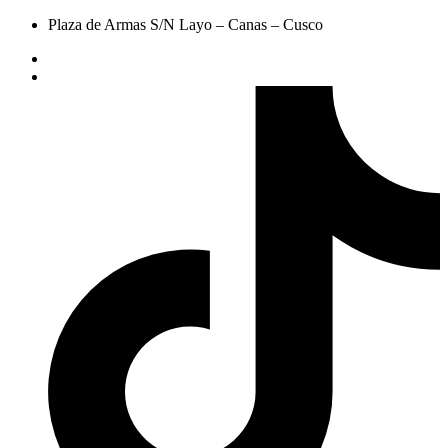
Plaza de Armas S/N Layo – Canas – Cusco