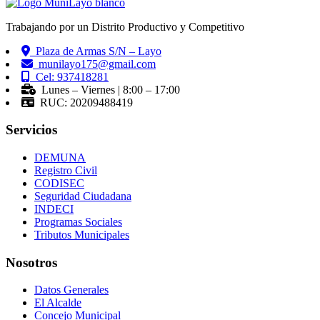
Trabajando por un Distrito Productivo y Competitivo
Plaza de Armas S/N – Layo
munilayo175@gmail.com
Cel: 937418281
Lunes – Viernes | 8:00 – 17:00
RUC: 20209488419
Servicios
DEMUNA
Registro Civil
CODISEC
Seguridad Ciudadana
INDECI
Programas Sociales
Tributos Municipales
Nosotros
Datos Generales
El Alcalde
Concejo Municipal