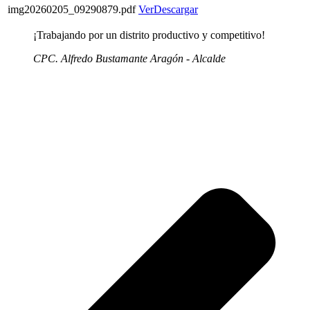
img20260205_09290879.pdf
Ver
Descargar
¡Trabajando por un distrito productivo y competitivo!
CPC. Alfredo Bustamante Aragón - Alcalde