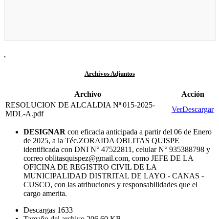
,
Archivos Adjuntos
Archivo
Acción
RESOLUCION DE ALCALDIA Nª 015-2025-
Ver
Descargar
MDL-A.pdf
DESIGNAR
con eficacia anticipada a partir del 06 de Enero
de 2025, a la Téc.ZORAIDA OBLITAS QUISPE
identificada con DNI N° 47522811, celular N° 935388798 y
correo oblitasquispez@gmail.com, como JEFE DE LA
OFICINA DE REGISTRO CIVIL DE LA
MUNICIPALIDAD DISTRITAL DE LAYO - CANAS -
CUSCO, con las atribuciones y responsabilidades que el
cargo amerita.
Descargas
1633
Tamaño del archivo
206.60 KB