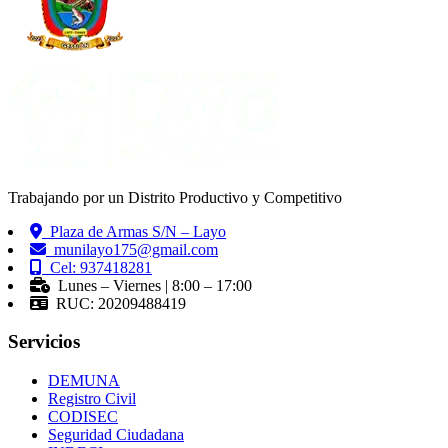
Trabajando por un Distrito Productivo y Competitivo
Plaza de Armas S/N – Layo
munilayo175@gmail.com
Cel: 937418281
Lunes – Viernes | 8:00 – 17:00
RUC: 20209488419
Servicios
DEMUNA
Registro Civil
CODISEC
Seguridad Ciudadana