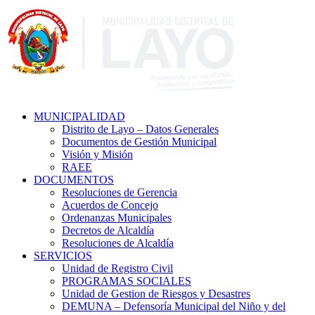
MUNICIPALIDAD
Distrito de Layo – Datos Generales
Documentos de Gestión Municipal
Visión y Misión
RAEE
DOCUMENTOS
Resoluciones de Gerencia
Acuerdos de Concejo
Ordenanzas Municipales
Decretos de Alcaldía
Resoluciones de Alcaldía
SERVICIOS
Unidad de Registro Civil
PROGRAMAS SOCIALES
Unidad de Gestion de Riesgos y Desastres
DEMUNA – Defensoría Municipal del Niño y del