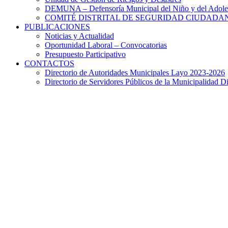
DEMUNA – Defensoría Municipal del Niño y del Adole
COMITÉ DISTRITAL DE SEGURIDAD CIUDADAN
PUBLICACIONES
Noticias y Actualidad
Oportunidad Laboral – Convocatorias
Presupuesto Participativo
CONTACTOS
Directorio de Autoridades Municipales Layo 2023-2026
Directorio de Servidores Públicos de la Municipalidad Di