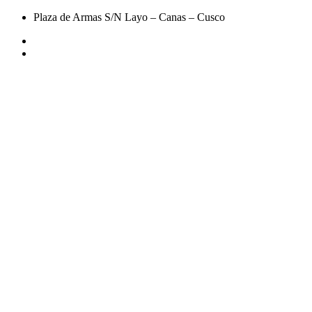
Plaza de Armas S/N Layo – Canas – Cusco