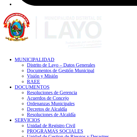
MUNICIPALIDAD
Distrito de Layo – Datos Generales
Documentos de Gestión Municipal
Visión y Misión
RAEE
DOCUMENTOS
Resoluciones de Gerencia
Acuerdos de Concejo
Ordenanzas Municipales
Decretos de Alcaldía
Resoluciones de Alcaldía
SERVICIOS
Unidad de Registro Civil
PROGRAMAS SOCIALES
Unidad de Gestion de Riesgos y Desastres