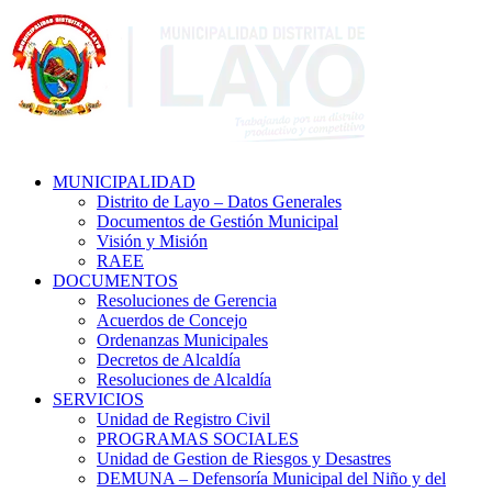
MUNICIPALIDAD
Distrito de Layo – Datos Generales
Documentos de Gestión Municipal
Visión y Misión
RAEE
DOCUMENTOS
Resoluciones de Gerencia
Acuerdos de Concejo
Ordenanzas Municipales
Decretos de Alcaldía
Resoluciones de Alcaldía
SERVICIOS
Unidad de Registro Civil
PROGRAMAS SOCIALES
Unidad de Gestion de Riesgos y Desastres
DEMUNA – Defensoría Municipal del Niño y del