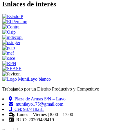
Enlaces de interés
Trabajando por un Distrito Productivo y Competitivo
Plaza de Armas S/N – Layo
munilayo175@gmail.com
Cel: 937418281
Lunes – Viernes | 8:00 – 17:00
RUC: 20209488419