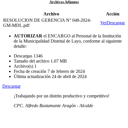
Archivos Adjuntos
Archivo
Acción
RESOLUCION DE GERENCIA N° 048-2024-
Ver
Descargar
GM-MDL.pdf
AUTORIZAR
el ENCARGO al Personal de la Institución
de la Municipalidad Distrital de Layo, conforme al siguiente
detalle:
Descargas
1346
Tamaño del archivo
1.07 MB
Archivo(s)
1
Fecha de creación
7 de febrero de 2024
Última actualización
24 de abril de 2024
Descargar
¡Trabajando por un distrito productivo y competitivo!
CPC. Alfredo Bustamante Aragón - Alcalde