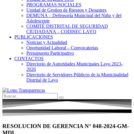
PROGRAMAS SOCIALES
Unidad de Gestion de Riesgos y Desastres
DEMUNA – Defensoría Municipal del Niño y del
Adolescente
COMITÉ DISTRITAL DE SEGURIDAD
CIUDADANA – CODISEC LAYO
PUBLICACIONES
Noticias y Actualidad
Oportunidad Laboral – Convocatorias
Presupuesto Participativo
CONTACTOS
Directorio de Autoridades Municipales Layo 2023-
2026
Directorio de Servidores Públicos de la Municipalidad
Distrital de Layo
RESOLUCION DE GERENCIA N° 048-2024-GM-
MDL