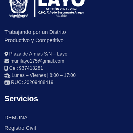
Trabajando por un Distrito
Productivo y Competitivo
Plaza de Armas S/N – Layo
munilayo175@gmail.com
Cel: 937418281
Lunes – Viernes | 8:00 – 17:00
RUC: 20209488419
Servicios
DEMUNA
Registro Civil