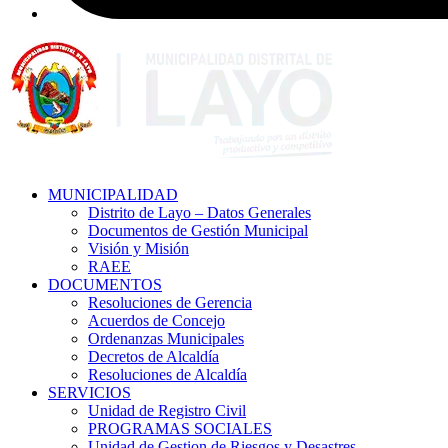
MUNICIPALIDAD
Distrito de Layo – Datos Generales
Documentos de Gestión Municipal
Visión y Misión
RAEE
DOCUMENTOS
Resoluciones de Gerencia
Acuerdos de Concejo
Ordenanzas Municipales
Decretos de Alcaldía
Resoluciones de Alcaldía
SERVICIOS
Unidad de Registro Civil
PROGRAMAS SOCIALES
Unidad de Gestion de Riesgos y Desastres