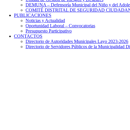
DEMUNA – Defensoría Municipal del Niño y del Adole
COMITÉ DISTRITAL DE SEGURIDAD CIUDADAN
PUBLICACIONES
Noticias y Actualidad
Oportunidad Laboral – Convocatorias
Presupuesto Participativo
CONTACTOS
Directorio de Autoridades Municipales Layo 2023-2026
Directorio de Servidores Públicos de la Municipalidad Di