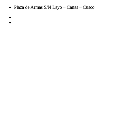
Plaza de Armas S/N Layo – Canas – Cusco