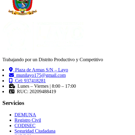
Trabajando por un Distrito Productivo y Competitivo
Plaza de Armas S/N – Layo
munilayo175@gmail.com
Cel: 937418281
Lunes – Viernes | 8:00 – 17:00
RUC: 20209488419
Servicios
DEMUNA
Registro Civil
CODISEC
Seguridad Ciudadana