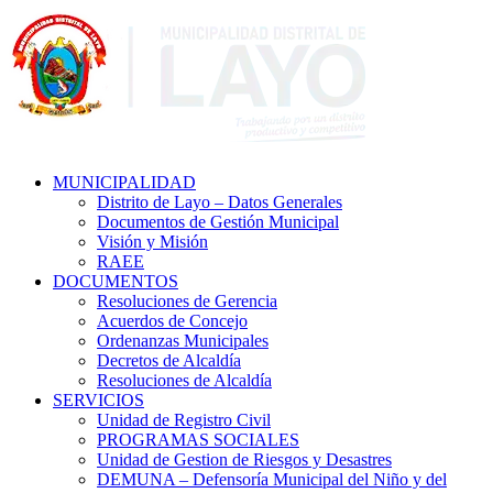
MUNICIPALIDAD
Distrito de Layo – Datos Generales
Documentos de Gestión Municipal
Visión y Misión
RAEE
DOCUMENTOS
Resoluciones de Gerencia
Acuerdos de Concejo
Ordenanzas Municipales
Decretos de Alcaldía
Resoluciones de Alcaldía
SERVICIOS
Unidad de Registro Civil
PROGRAMAS SOCIALES
Unidad de Gestion de Riesgos y Desastres
DEMUNA – Defensoría Municipal del Niño y del