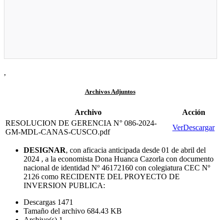
,
Archivos Adjuntos
Archivo
Acción
RESOLUCION DE GERENCIA N° 086-2024-
Ver
Descargar
GM-MDL-CANAS-CUSCO.pdf
DESIGNAR
, con aficacia anticipada desde 01 de abril del
2024 , a la economista Dona Huanca Cazorla con documento
nacional de identidad Nº 46172160 con colegiatura CEC Nº
2126 como RECIDENTE DEL PROYECTO DE
INVERSION PUBLICA:
Descargas
1471
Tamaño del archivo
684.43 KB
Archivo(s)
1