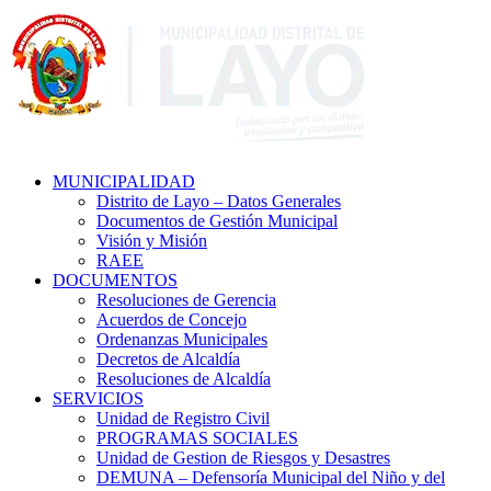
MUNICIPALIDAD
Distrito de Layo – Datos Generales
Documentos de Gestión Municipal
Visión y Misión
RAEE
DOCUMENTOS
Resoluciones de Gerencia
Acuerdos de Concejo
Ordenanzas Municipales
Decretos de Alcaldía
Resoluciones de Alcaldía
SERVICIOS
Unidad de Registro Civil
PROGRAMAS SOCIALES
Unidad de Gestion de Riesgos y Desastres
DEMUNA – Defensoría Municipal del Niño y del