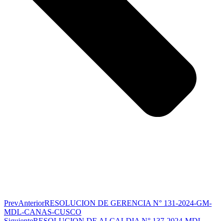
Prev
Anterior
RESOLUCION DE GERENCIA N° 131-2024-GM-
MDL-CANAS-CUSCO
Siguiente
RESOLUCION DE ALCALDIA N° 137-2024-MDL-