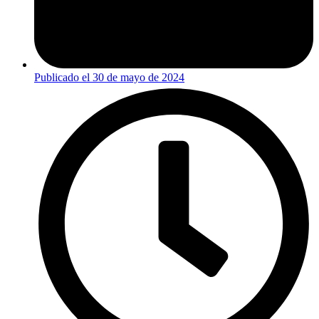
Publicado el
30 de mayo de 2024