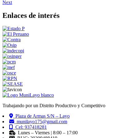
Next
Enlaces de interés
Trabajando por un Distrito Productivo y Competitivo
Plaza de Armas S/N – Layo
munilayo175@gmail.com
Cel: 937418281
Lunes – Viernes | 8:00 – 17:00