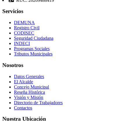
RUC: 20209488419
Servicios
DEMUNA
Registro Civil
CODISEC
Seguridad Ciudadana
INDECI
Programas Sociales
Tributos Municipales
Nosotros
Datos Generales
El Alcalde
Concejo Municipal
Reseña Histórica
Visión y Misión
Directorio de Trabajadores
Contactos
Nuestra Ubicación