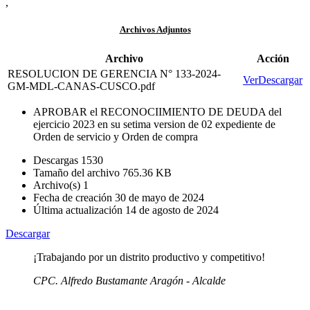
,
Archivos Adjuntos
Archivo
Acción
RESOLUCION DE GERENCIA N° 133-2024-
Ver
Descargar
GM-MDL-CANAS-CUSCO.pdf
APROBAR el RECONOCIIMIENTO DE DEUDA del
ejercicio 2023 en su setima version de 02 expediente de
Orden de servicio y Orden de compra
Descargas
1530
Tamaño del archivo
765.36 KB
Archivo(s)
1
Fecha de creación
30 de mayo de 2024
Última actualización
14 de agosto de 2024
Descargar
¡Trabajando por un distrito productivo y competitivo!
CPC. Alfredo Bustamante Aragón - Alcalde