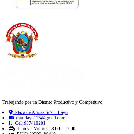
Trabajando por un Distrito Productivo y Competitivo
Plaza de Armas S/N – Layo
munilayo175@gmail.com
Cel: 937418281
Lunes – Viernes | 8:00 – 17:00
RUC: 20209488419