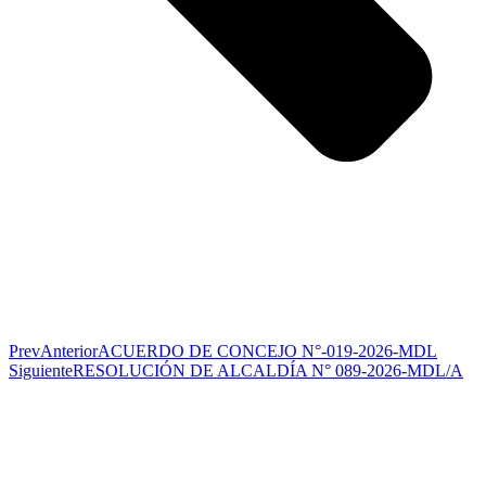
Prev
Anterior
ACUERDO DE CONCEJO N°-019-2026-MDL
Siguiente
RESOLUCIÓN DE ALCALDÍA N° 089-2026-MDL/A