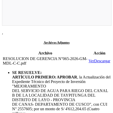
,
Archivos Adjuntos
Archivo
Acción
RESOLUCION DE GERENCIA N°065-2026-GM-
Ver
Descargar
MDL-C-C.pdf
SE RESUELVE:
ARTÍCULO PRIMERO: APROBAR
, la Actualización del
Expediente Técnico del Proyecto de Inversión
"MEJORAMIENTO
DEL SERVICIO DE AGUA PARA RIEGO DEL CANAL
B DE LA LOCALIDAD DE TAYPITUNGA DEL
DISTRITO DE LAYO - PROVINCIA
DE CANAS- DEPARTAMENTO DE CUSCO", con CUI
N° 2557605; por un monto de S/ 4'612,204.65 (Cuatro