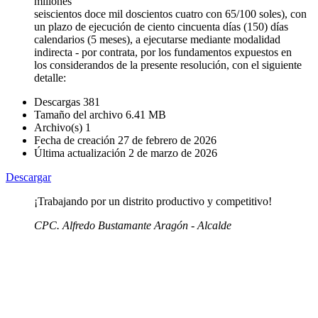
millones
seiscientos doce mil doscientos cuatro con 65/100 soles), con
un plazo de ejecución de ciento cincuenta días (150) días
calendarios (5 meses), a ejecutarse mediante modalidad
indirecta - por contrata, por los fundamentos expuestos en
los considerandos de la presente resolución, con el siguiente
detalle:
Descargas
381
Tamaño del archivo
6.41 MB
Archivo(s)
1
Fecha de creación
27 de febrero de 2026
Última actualización
2 de marzo de 2026
Descargar
¡Trabajando por un distrito productivo y competitivo!
CPC. Alfredo Bustamante Aragón - Alcalde