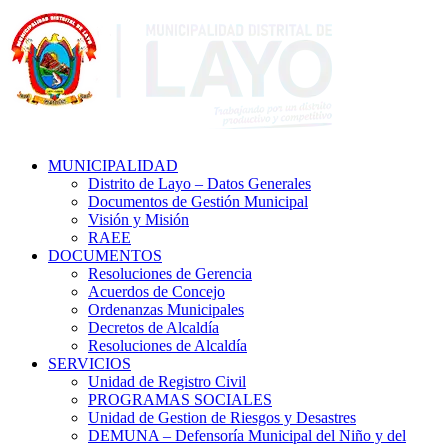
MUNICIPALIDAD
Distrito de Layo – Datos Generales
Documentos de Gestión Municipal
Visión y Misión
RAEE
DOCUMENTOS
Resoluciones de Gerencia
Acuerdos de Concejo
Ordenanzas Municipales
Decretos de Alcaldía
Resoluciones de Alcaldía
SERVICIOS
Unidad de Registro Civil
PROGRAMAS SOCIALES
Unidad de Gestion de Riesgos y Desastres
DEMUNA – Defensoría Municipal del Niño y del