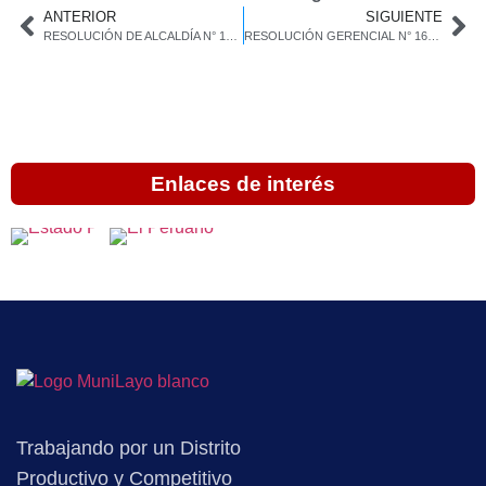
ANTERIOR
SIGUIENTE
RESOLUCIÓN DE ALCALDÍA N° 138-2026-MDL/A
RESOLUCIÓN GERENCIAL N° 165-2026-GM/MDL-C-C.
Enlaces de interés
Trabajando por un Distrito
Productivo y Competitivo