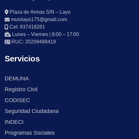
Plaza de Armas S/N – Layo
munilayo175@gmail.com
Cel: 937418281
Lunes – Viernes | 8:00 – 17:00
RUC: 20209488419
Servicios
DEMUNA
Registro Civil
CODISEC
Seguridad Ciudadana
INDECI
Programas Sociales