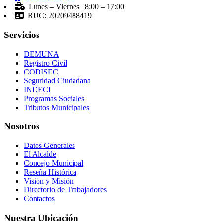
Lunes – Viernes | 8:00 – 17:00
RUC: 20209488419
Servicios
DEMUNA
Registro Civil
CODISEC
Seguridad Ciudadana
INDECI
Programas Sociales
Tributos Municipales
Nosotros
Datos Generales
El Alcalde
Concejo Municipal
Reseña Histórica
Visión y Misión
Directorio de Trabajadores
Contactos
Nuestra Ubicación