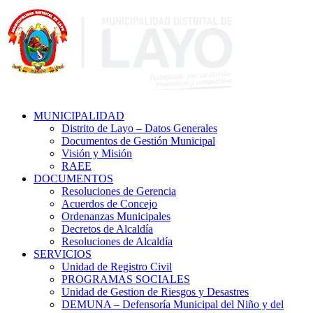
MUNICIPALIDAD
Distrito de Layo – Datos Generales
Documentos de Gestión Municipal
Visión y Misión
RAEE
DOCUMENTOS
Resoluciones de Gerencia
Acuerdos de Concejo
Ordenanzas Municipales
Decretos de Alcaldía
Resoluciones de Alcaldía
SERVICIOS
Unidad de Registro Civil
PROGRAMAS SOCIALES
Unidad de Gestion de Riesgos y Desastres
DEMUNA – Defensoría Municipal del Niño y del